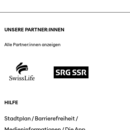
UNSERE PARTNER:INNEN
Alle Partner:innen anzeigen
HILFE
Stadtplan
/
Barrierefreiheit
/
Medieninformationen
/
Die App