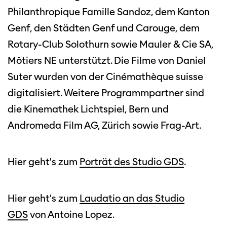
Philanthropique Famille Sandoz, dem Kanton
Genf, den Städten Genf und Carouge, dem
Rotary-Club Solothurn sowie Mauler & Cie SA,
Môtiers NE unterstützt. Die Filme von Daniel
Suter wurden von der Cinémathèque suisse
digitalisiert. Weitere Programmpartner sind
die Kinemathek Lichtspiel, Bern und
Andromeda Film AG, Zürich sowie Frag-Art.
Hier geht's zum
Porträt des Studio GDS
.
Hier geht's zum
Laudatio an das Studio
GDS
von Antoine Lopez.