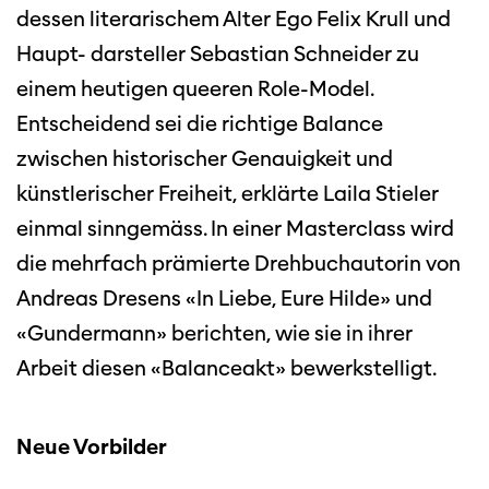
dessen literarischem Alter Ego Felix Krull und
Haupt- darsteller Sebastian Schneider zu
einem heutigen queeren Role-Model.
Entscheidend sei die richtige Balance
zwischen historischer Genauigkeit und
künstlerischer Freiheit, erklärte Laila Stieler
einmal sinngemäss. In einer Masterclass wird
die mehrfach prämierte Drehbuchautorin von
Andreas Dresens «In Liebe, Eure Hilde» und
«Gundermann» berichten, wie sie in ihrer
Arbeit diesen «Balanceakt» bewerkstelligt.
Diese Seite wird mit Internet Explorer
nicht optimal dargestellt. Bitte
Neue Vorbilder
verwenden Sie einen anderen Browser.