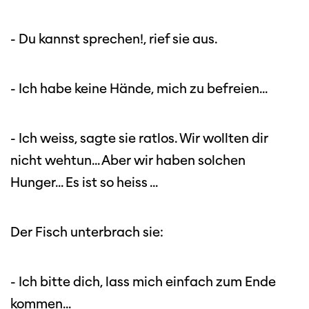
nicht optimal dargestellt. Bitte
verwenden Sie einen anderen Browser.
- Du kannst sprechen!, rief sie aus.
- Ich habe keine Hände, mich zu befreien...
- Ich weiss, sagte sie ratlos. Wir wollten dir
nicht wehtun... Aber wir haben solchen
Hunger... Es ist so heiss ...
Der Fisch unterbrach sie:
- Ich bitte dich, lass mich einfach zum Ende
kommen...