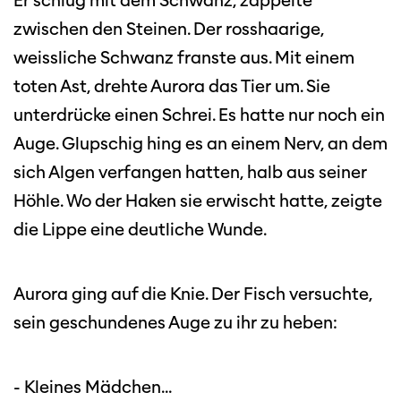
Er schlug mit dem Schwanz, zappelte
zwischen den Steinen. Der rosshaarige,
weissliche Schwanz franste aus. Mit einem
toten Ast, drehte Aurora das Tier um. Sie
unterdrücke einen Schrei. Es hatte nur noch ein
Auge. Glupschig hing es an einem Nerv, an dem
sich Algen verfangen hatten, halb aus seiner
Höhle. Wo der Haken sie erwischt hatte, zeigte
die Lippe eine deutliche Wunde.
Aurora ging auf die Knie. Der Fisch versuchte,
sein geschundenes Auge zu ihr zu heben:
- Kleines Mädchen...
Diese Seite wird mit Internet Explorer