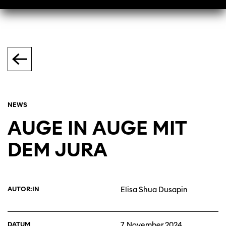
NEWS
AUGE IN AUGE MIT
DEM JURA
AUTOR:IN
Elisa Shua Dusapin
DATUM
7. November 2024