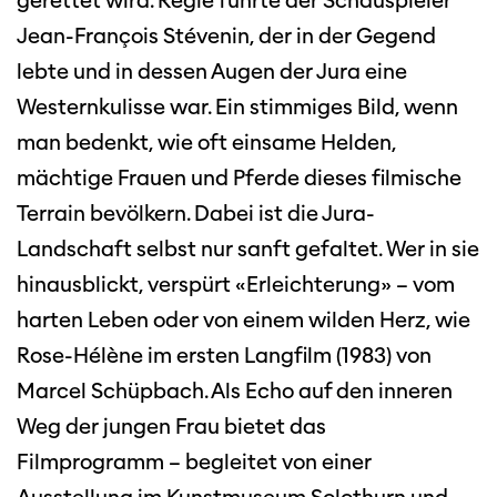
gerettet wird. Regie führte der Schauspieler
Jean-François Stévenin, der in der Gegend
lebte und in dessen Augen der Jura eine
Westernkulisse war. Ein stimmiges Bild, wenn
man bedenkt, wie oft einsame Helden,
mächtige Frauen und Pferde dieses filmische
Terrain bevölkern. Dabei ist die Jura-
Landschaft selbst nur sanft gefaltet. Wer in sie
hinausblickt, verspürt «Erleichterung» – vom
harten Leben oder von einem wilden Herz, wie
Rose-Hélène im ersten Langfilm (1983) von
Marcel Schüpbach. Als Echo auf den inneren
Weg der jungen Frau bietet das
Filmprogramm – begleitet von einer