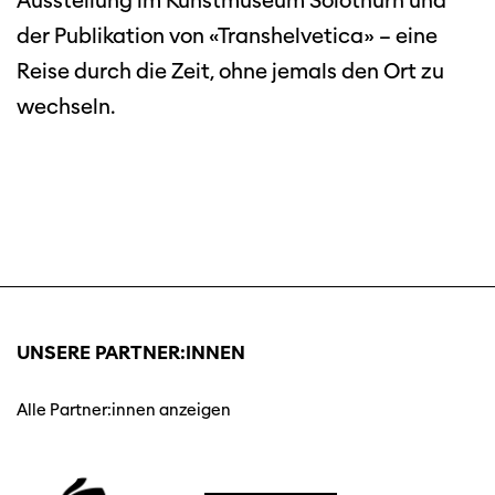
Ausstellung im Kunstmuseum Solothurn und
der Publikation von «Transhelvetica» – eine
Reise durch die Zeit, ohne jemals den Ort zu
wechseln.
UNSERE PARTNER:INNEN
Alle Partner:innen anzeigen