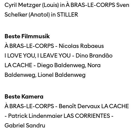
Cyril Metzger (Louis) in À BRAS-LE-CORPS Sven
Schelker (Anatol) in STILLER
Beste Filmmusik
À BRAS-LE-CORPS - Nicolas Rabaeus
I LOVE YOU, I LEAVE YOU - Dino Brandão
LA CACHE - Diego Baldenweg, Nora
Baldenweg, Lionel Baldenweg
Beste Kamera
À BRAS-LE-CORPS - Benoît Dervaux LA CACHE
- Patrick Lindenmaier LAS CORRIENTES -
Gabriel Sandru