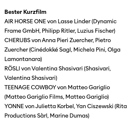
Bester Kurzfilm
AIR HORSE ONE von Lasse Linder (Dynamic
Frame GmbH, Philipp Ritler, Luzius Fischer)
CHERUBS von Anna Pieri Zuercher, Pietro
Zuercher (Cinédokké Sagl, Michela Pini, Olga
Lamontanara)
RÖSLI von Valentina Shasivari (Shasivari,
Valentina Shasivari)
TEENAGE COWBOY von Matteo Gariglio
(Matteo Gariglio Films, Matteo Gariglio)
YONNE von Julietta Korbel, Yan Ciszewski (Rita
Productions Sàrl, Marine Dumas)