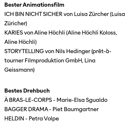
Bester Animationsfilm
ICH BIN NICHT SICHER von Luisa Zürcher (Luisa
Züricher)
KARIES von Aline Höchli (Aline Höchli Koloss,
Aline Höchli)
STORYTELLING von Nils Hedinger (prêt-à-
tourner Filmproduktion GmbH, Lina
Geissmann)
Bestes Drehbuch
À BRAS-LE-CORPS - Marie-Elsa Sgualdo
BAGGER DRAMA - Piet Baumgartner
HELDIN - Petra Volpe
Diese Seite wird mit Internet Explorer
nicht optimal dargestellt. Bitte