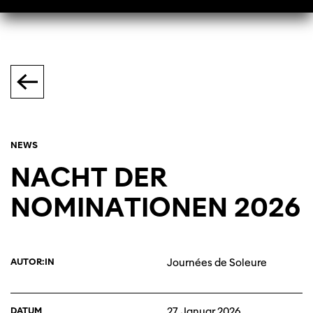
NEWS
NACHT DER
NOMINATIONEN 2026
AUTOR:IN
Journées de Soleure
DATUM
27. Januar 2026