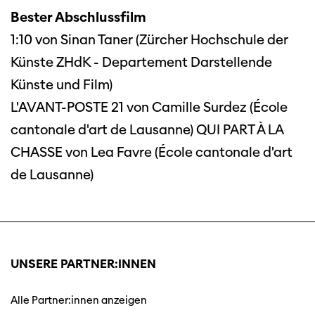
Bester Abschlussfilm
1:10 von Sinan Taner (Zürcher Hochschule der
Künste ZHdK - Departement Darstellende
Künste und Film)
L'AVANT-POSTE 21 von Camille Surdez (École
cantonale d'art de Lausanne) QUI PART À LA
CHASSE von Lea Favre (École cantonale d'art
de Lausanne)
UNSERE PARTNER:INNEN
Alle Partner:innen anzeigen