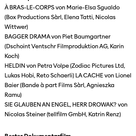
À BRAS-LE-CORPS von Marie-Elsa Sgualdo
(Box Productions Sàrl, Elena Tatti, Nicolas
Wittwer)
BAGGER DRAMA von Piet Baumgartner
(Dschoint Ventschr Filmproduktion AG, Karin
Koch)
HELDIN von Petra Volpe (Zodiac Pictures Ltd,
Lukas Hobi, Reto Schaerli) LA CACHE von Lionel
Baier (Bande à part Films Sàrl, Agnieszka
Ramu)
SIE GLAUBEN AN ENGEL, HERR DROWAK? von
Nicolas Steiner (tellfilm GmbH, Katrin Renz)