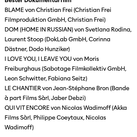
Bester Dokumentarfilm
BLAME von Christian Frei (Christian Frei
Filmproduktion GmbH, Christian Frei)
DOM (HOME IN RUSSIAN) von Svetlana Rodina,
Laurent Stoop (DokLab GmbH, Corinna
Dästner, Dodo Hunziker)
I LOVE YOU, I LEAVE YOU von Moris
Freiburghaus (Sabotage Filmkollektiv GmbH,
Leon Schwitter, Fabiana Seitz)
LE CHANTIER von Jean-Stéphane Bron (Bande
à part Films Sàrl, Jaber Debzi)
QUI VIT ENCORE von Nicolas Wadimoff (Akka
Films Sàrl, Philippe Coeytaux, Nicolas
Wadimoff)