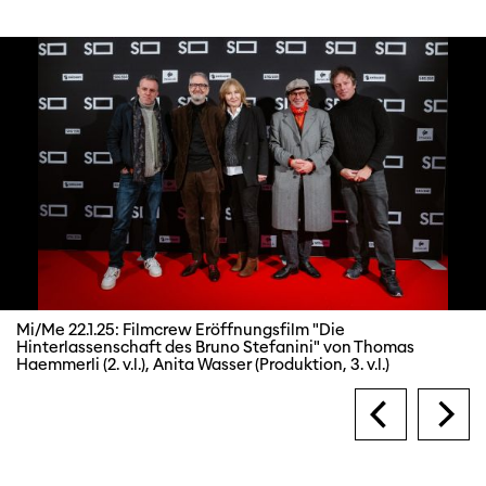
Mi/Me 22.1.25: Filmcrew Eröffnungsfilm "Die
Hinterlassenschaft des Bruno Stefanini" von Thomas
Haemmerli (2. v.l.), Anita Wasser (Produktion, 3. v.l.)