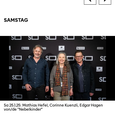
SAMSTAG
Diese Seite wird mit Internet Explorer
nicht optimal dargestellt. Bitte
verwenden Sie einen anderen Browser.
Sa 25.1.25: Mathias Hefel, Corinne Kuenzli, Edgar Hagen
von/de "Nebelkinder"