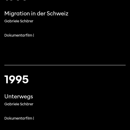
Migration in der Schweiz
Gabriele Schärer
Dokumentarfilm |
1995
Cette page ne s'affiche pas de manière
Unterwegs
optimale avec Internet Explorer. Veuillez
utiliser un autre navigateur.
Gabriele Schärer
Dokumentarfilm |