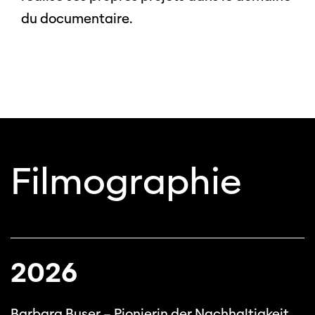
du documentaire.
Filmographie
2026
Barbara Buser – Pionierin der Nachhaltigkeit