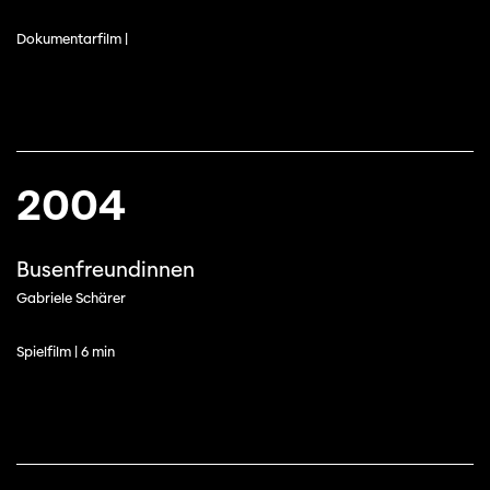
Dokumentarfilm |
2004
Busenfreundinnen
Gabriele Schärer
Spielfilm | 6 min