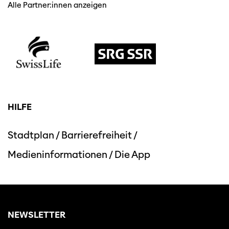
Alle Partner:innen anzeigen
HILFE
Diese Seite wird mit Internet Explorer
nicht optimal dargestellt. Bitte
verwenden Sie einen anderen Browser.
Stadtplan
/
Barrierefreiheit
/
Medieninformationen
/
Die App
NEWSLETTER