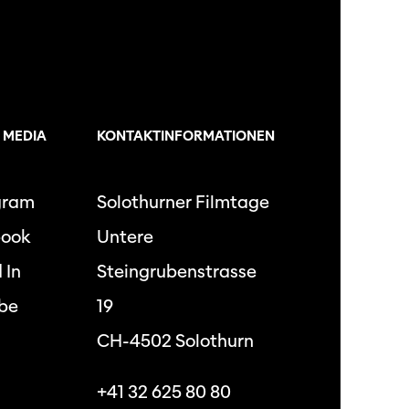
 MEDIA
KONTAKTINFORMATIONEN
gram
Solothurner Filmtage
book
Untere
 In
Steingrubenstrasse
be
19
CH-4502 Solothurn
+41 32 625 80 80