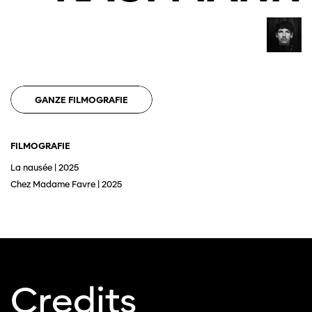
GANZE FILMOGRAFIE
FILMOGRAFIE
Diese Seite wird mit Internet Explorer
nicht optimal dargestellt. Bitte
La nausée | 2025
verwenden Sie einen anderen Browser.
Chez Madame Favre | 2025
Credits