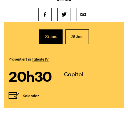
23 Jan.
25 Jan.
Präsentiert in
Talente IV
20h30
Capitol
Kalender