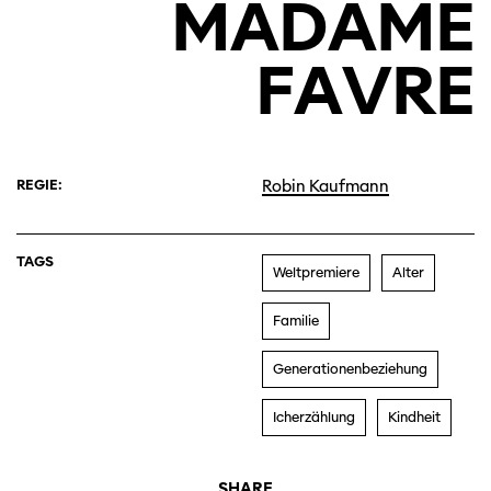
MADAME
FAVRE
REGIE:
Robin Kaufmann
TAGS
Weltpremiere
Alter
Familie
Generationenbeziehung
Icherzählung
Kindheit
SHARE