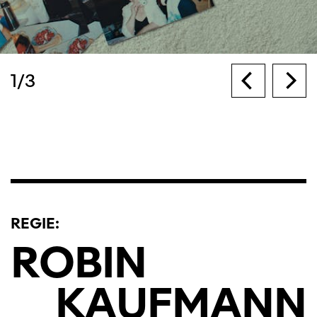
1
/
3
REGIE:
ROBIN
KAUFMANN