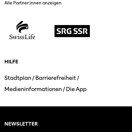
Alle Partner:innen anzeigen
HILFE
Diese Seite wird mit Internet Explorer
nicht optimal dargestellt. Bitte
verwenden Sie einen anderen Browser.
Stadtplan
/
Barrierefreiheit
/
Medieninformationen
/
Die App
NEWSLETTER