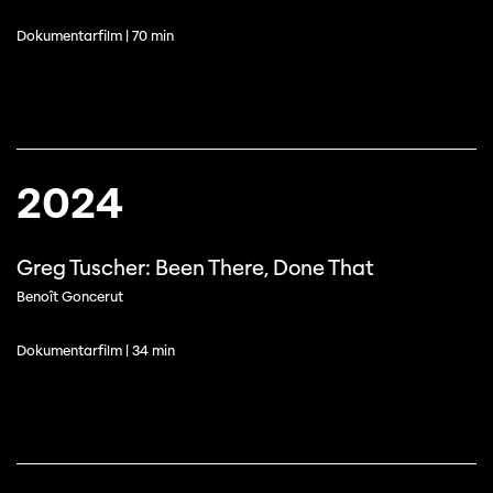
Dokumentarfilm | 70 min
2024
Greg Tuscher: Been There, Done That
Benoît Goncerut
Dokumentarfilm | 34 min