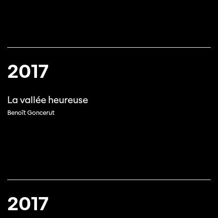
2017
La vallée heureuse
Benoît Goncerut
2017