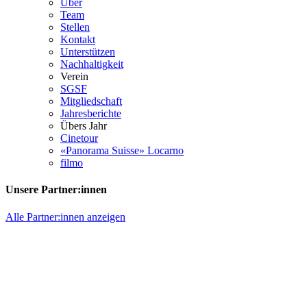
Über
Team
Stellen
Kontakt
Unterstützen
Nachhaltigkeit
Verein
SGSF
Mitgliedschaft
Jahresberichte
Übers Jahr
Cinetour
«Panorama Suisse» Locarno
filmo
Unsere Partner:innen
Alle Partner:innen anzeigen