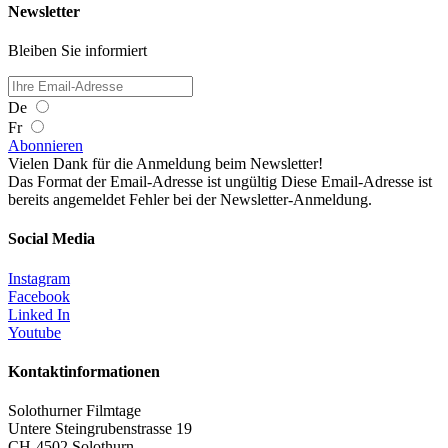
Newsletter
Bleiben Sie informiert
De
Fr
Abonnieren
Vielen Dank für die Anmeldung beim Newsletter!
Das Format der Email-Adresse ist ungültig
Diese Email-Adresse ist
bereits angemeldet
Fehler bei der Newsletter-Anmeldung.
Social Media
Instagram
Facebook
Linked In
Youtube
Kontaktinformationen
Solothurner Filmtage
Untere Steingrubenstrasse 19
CH-4502 Solothurn