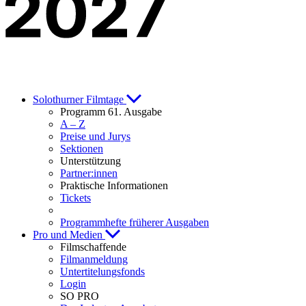
Solothurner Filmtage
Programm 61. Ausgabe
A – Z
Preise und Jurys
Sektionen
Unterstützung
Partner:innen
Praktische Informationen
Tickets
Programmhefte früherer Ausgaben
Pro und Medien
Filmschaffende
Filmanmeldung
Untertitelungsfonds
Login
SO PRO