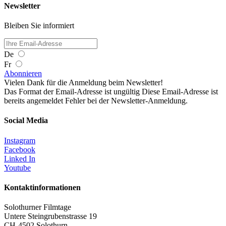
Newsletter
Bleiben Sie informiert
De
Fr
Abonnieren
Vielen Dank für die Anmeldung beim Newsletter!
Das Format der Email-Adresse ist ungültig
Diese Email-Adresse ist
bereits angemeldet
Fehler bei der Newsletter-Anmeldung.
Social Media
Instagram
Facebook
Linked In
Youtube
Kontaktinformationen
Solothurner Filmtage
Untere Steingrubenstrasse 19
CH-4502 Solothurn