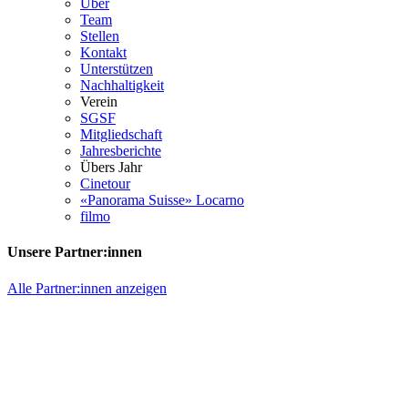
Über
Team
Stellen
Kontakt
Unterstützen
Nachhaltigkeit
Verein
SGSF
Mitgliedschaft
Jahresberichte
Übers Jahr
Cinetour
«Panorama Suisse» Locarno
filmo
Unsere Partner:innen
Alle Partner:innen anzeigen