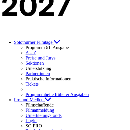
Solothurner Filmtage
Programm 61. Ausgabe
A – Z
Preise und Jurys
Sektionen
Unterstützung
Partner:innen
Praktische Informationen
Tickets
Programmhefte früherer Ausgaben
Pro und Medien
Filmschaffende
Filmanmeldung
Untertitelungsfonds
Login
SO PRO