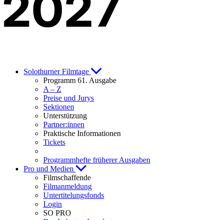
Solothurner Filmtage
Programm 61. Ausgabe
A – Z
Preise und Jurys
Sektionen
Unterstützung
Partner:innen
Praktische Informationen
Tickets
Programmhefte früherer Ausgaben
Pro und Medien
Filmschaffende
Filmanmeldung
Untertitelungsfonds
Login
SO PRO