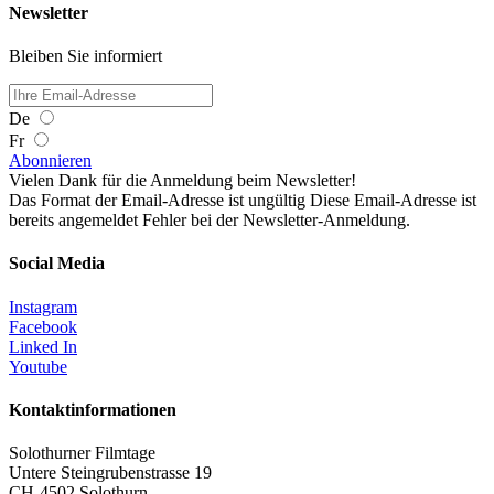
Newsletter
Bleiben Sie informiert
De
Fr
Abonnieren
Vielen Dank für die Anmeldung beim Newsletter!
Das Format der Email-Adresse ist ungültig
Diese Email-Adresse ist
bereits angemeldet
Fehler bei der Newsletter-Anmeldung.
Social Media
Instagram
Facebook
Linked In
Youtube
Kontaktinformationen
Solothurner Filmtage
Untere Steingrubenstrasse 19
CH-4502 Solothurn