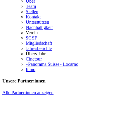
Über
Team
Stellen
Kontakt
Unterstützen
Nachhaltigkeit
Verein
SGSF
Mitgliedschaft
Jahresberichte
Übers Jahr
Cinetour
«Panorama Suisse» Locarno
filmo
Unsere Partner:innen
Alle Partner:innen anzeigen