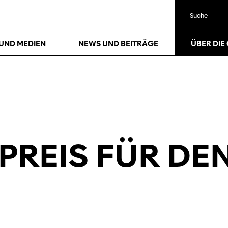
Suche
UND MEDIEN
NEWS UND BEITRÄGE
ÜBER DIE
PREIS FÜR DE