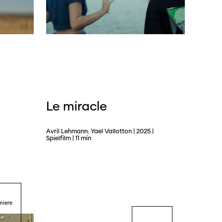
Le miracle
Avril Lehmann, Yael Vallotton | 2025 |
Spielfilm | 11 min
miere