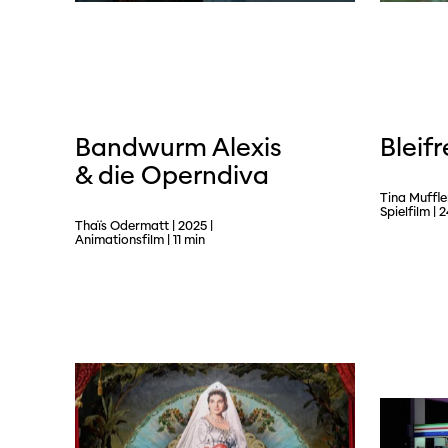
Bandwurm Alexis
Bleifr
& die Operndiva
Tina Muffle
Spielfilm | 
Thaïs Odermatt | 2025 |
Animationsfilm | 11 min