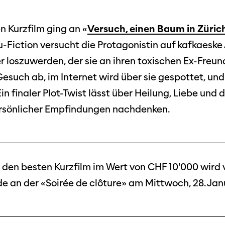
n Kurzfilm ging an «
Versuch, einen Baum in Zürich
ku-Fiction versucht die Protagonistin auf kafkaeske
 loszuwerden, der sie an ihren toxischen Ex-Freund
 Gesuch ab, im Internet wird über sie gespottet, u
Ein finaler Plot-Twist lässt über Heilung, Liebe und 
rsönlicher Empfindungen nachdenken.
r den besten Kurzfilm im Wert von CHF 10'000 wird
e an der «Soirée de clôture» am Mittwoch, 28. Jan