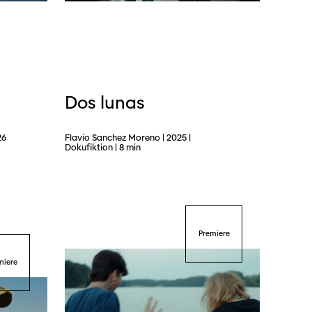
Dos lunas
26
Flavio Sanchez Moreno | 2025 |
Dokufiktion | 8 min
Premiere
miere