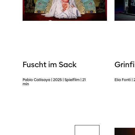
Fuscht im Sack
Grinf
Pablo Callisaya | 2025 | Spielfilm | 21
Elia Fonti | 
min