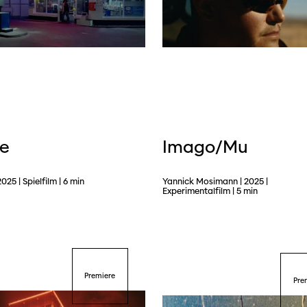
ie
Imago/Mu
2025 | Spielfilm | 6 min
Yannick Mosimann | 2025 |
Experimentalfilm | 5 min
Premiere
Pre