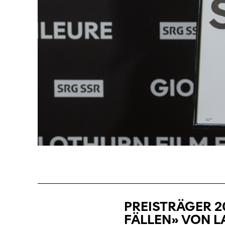
PREISTRÄGER 2
FÄLLEN» VON L