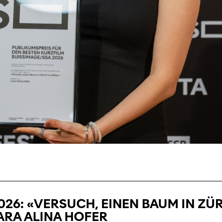
026: «VERSUCH, EINEN BAUM IN ZÜ
ARA ALINA HOFER