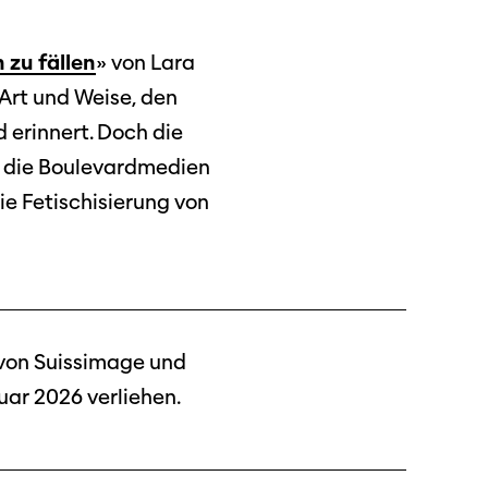
 zu fällen
» von Lara
 Art und Weise, den
 erinnert. Doch die
nd die Boulevardmedien
die Fetischisierung von
 von Suissimage und
uar 2026 verliehen.