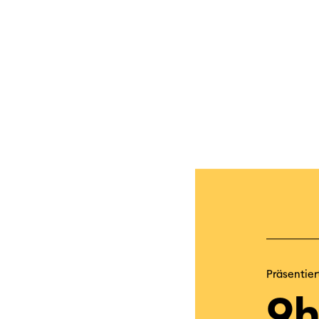
Präsentier
9