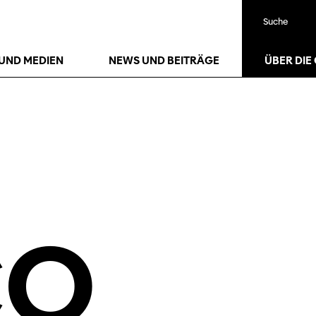
Suche
23
Jan.
26
Jan.
UND MEDIEN
NEWS UND BEITRÄGE
ÜBER DIE
CO