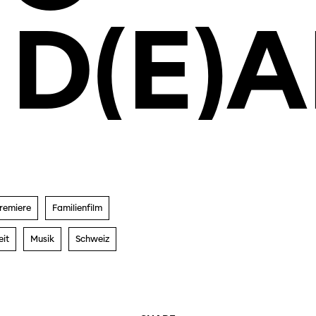
D(E)
remiere
Familienfilm
eit
Musik
Schweiz