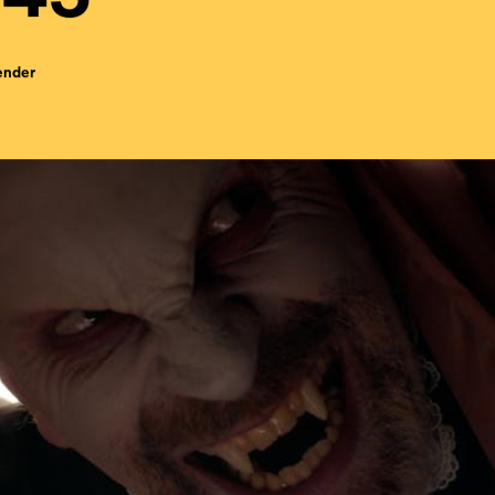
ender