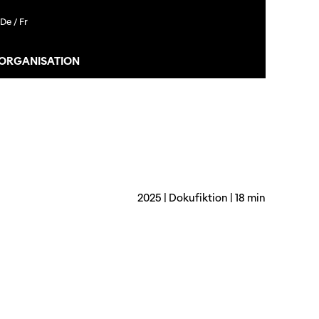
De /
Fr
 ORGANISATION
2025 | Dokufiktion | 18 min