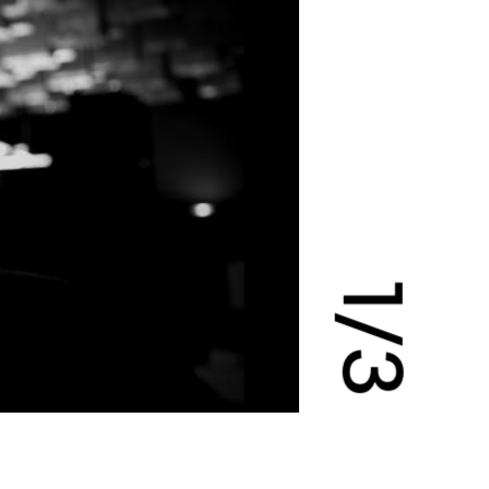
1
/
3