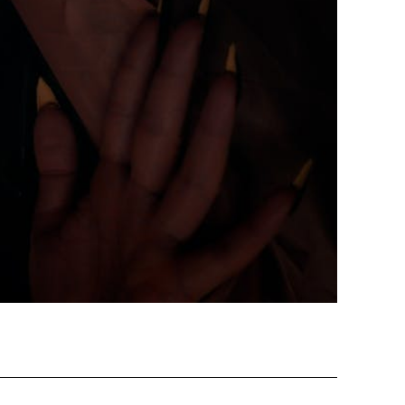
ützen
tigkeit