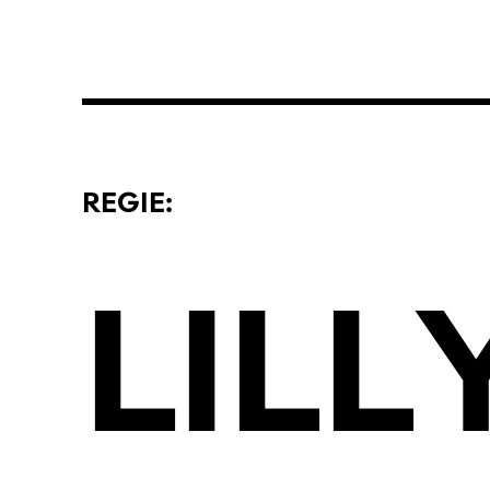
REGIE:
LILL