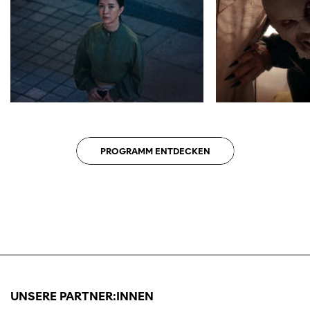
Diese Seite wird mit Internet Explorer
nicht optimal dargestellt. Bitte
verwenden Sie einen anderen Browser.
PROGRAMM ENTDECKEN
UNSERE PARTNER:INNEN