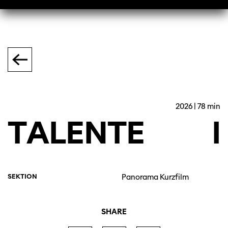
2026 | 78 min
TALENTE
I
SEKTION
Panorama Kurzfilm
SHARE