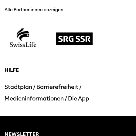
Alle Partner:innen anzeigen
HILFE
Stadtplan
/
Barrierefreiheit
/
Medieninformationen
/
Die App
NEWSLETTER