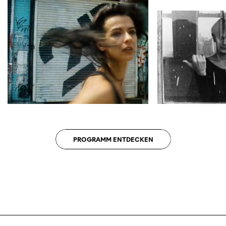
Diese Seite wird mit Internet Explorer
nicht optimal dargestellt. Bitte
verwenden Sie einen anderen Browser.
PROGRAMM ENTDECKEN