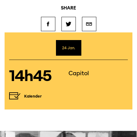
SHARE
24 Jan.
14h45
Capitol
Kalender