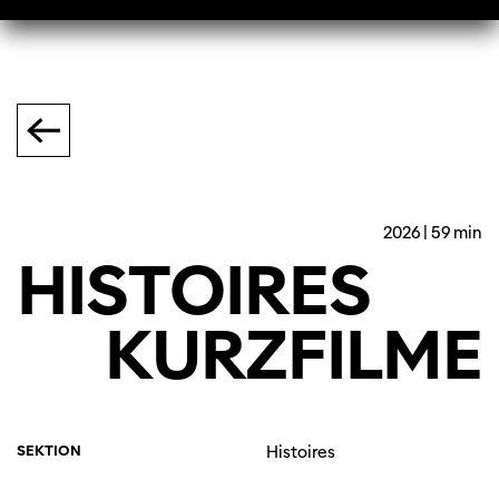
2026 | 59 min
HISTOIRES
KURZFILME
SEKTION
Histoires