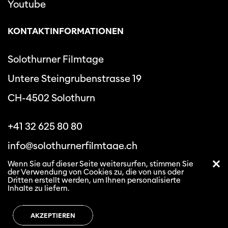
Youtube
KONTAKTINFORMATIONEN
Solothurner Filmtage
Untere Steingrubenstrasse 19
CH-4502 Solothurn
+41 32 625 80 80
info@solothurnerfilmtage.ch
Wenn Sie auf dieser Seite weitersurfen, stimmen Sie
der Verwendung von Cookies zu, die von uns oder
Dritten erstellt werden, um Ihnen personalisierte
Inhalte zu liefern.
Datenschutzbestimmungen
Allgemeine
Geschäftsbedingungen
AKZEPTIEREN
Solothurner Filmtage © 2026. All rights reserved.