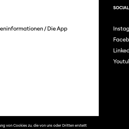
SOCIAL
eninformationen
/
Die App
Insta
Face
Linked
Youtu
Datensc
ng von Cookies zu, die von uns oder Dritten erstellt