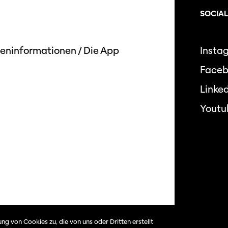
SOCIAL
eninformationen
/
Die App
Insta
Face
Linked
Youtu
Datensc
ng von Cookies zu, die von uns oder Dritten erstellt