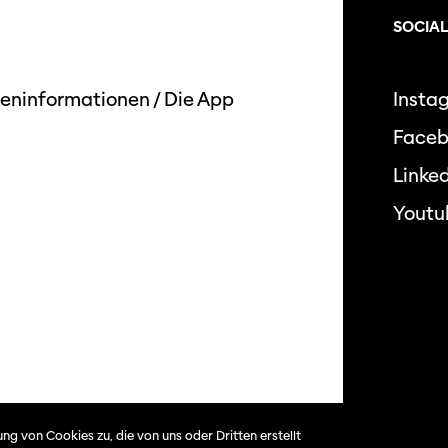
SOCIAL
eninformationen
/
Die App
Insta
Face
Linked
Youtu
Datensc
ng von Cookies zu, die von uns oder Dritten erstellt