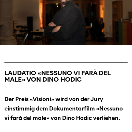
LAUDATIO «NESSUNO VI FARÀ DEL
MALE» VON DINO HODIC
Der Preis «Visioni» wird von der Jury
einstimmig dem Dokumentarfilm «Nessuno
vi farà del male» von Dino Hodic verliehen.