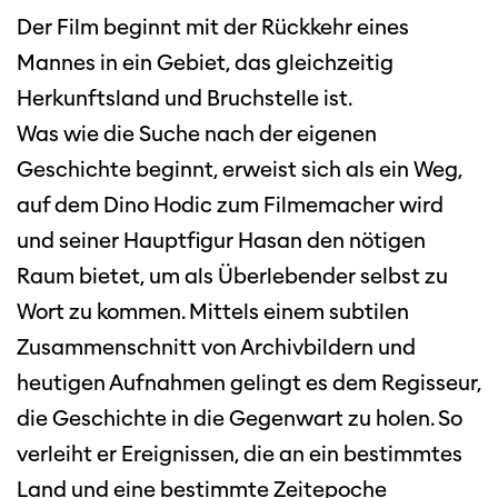
Der Film beginnt mit der Rückkehr eines
Mannes in ein Gebiet, das gleichzeitig
Herkunftsland und Bruchstelle ist.
Was wie die Suche nach der eigenen
Geschichte beginnt, erweist sich als ein Weg,
auf dem Dino Hodic zum Filmemacher wird
und seiner Hauptfigur Hasan den nötigen
Raum bietet, um als Überlebender selbst zu
Wort zu kommen. Mittels einem subtilen
Zusammenschnitt von Archivbildern und
heutigen Aufnahmen gelingt es dem Regisseur,
Diese Seite wird mit Internet Explorer
die Geschichte in die Gegenwart zu holen. So
nicht optimal dargestellt. Bitte
verwenden Sie einen anderen Browser.
verleiht er Ereignissen, die an ein bestimmtes
Land und eine bestimmte Zeitepoche