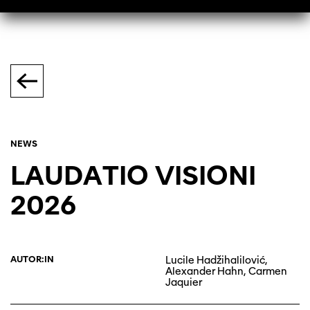
NEWS
LAUDATIO VISIONI
2026
AUTOR:IN
Lucile Hadžihalilović,
Alexander Hahn, Carmen
Jaquier