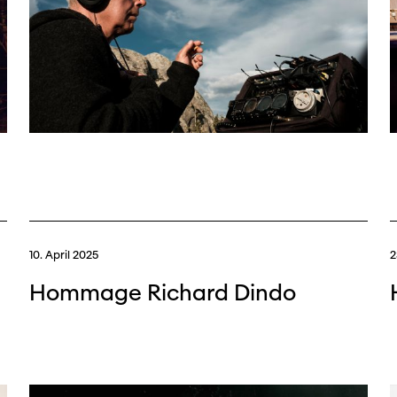
10. April 2025
2
Hommage Richard Dindo
Filmtage
Über
Team