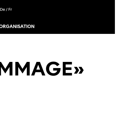
De /
Fr
 ORGANISATION
OMMAGE»