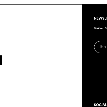
NEWSL
Bleiben S
SOCIAL