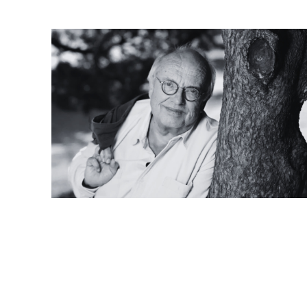
früherer Ausgaben