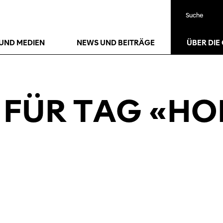
Suche
UND MEDIEN
NEWS UND BEITRÄGE
ÜBER DIE
 FÜR TAG «H