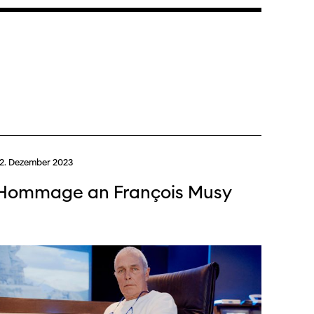
2. Dezember 2023
Hommage an François Musy