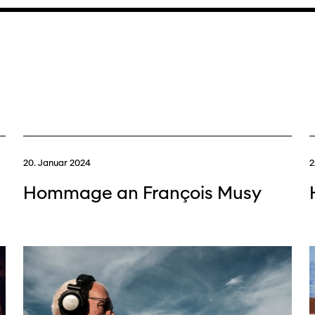
20. Januar 2024
2
Hommage an François Musy