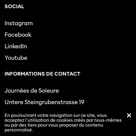
SOCIAL
Instagram
Facebook
LinkedIn
Youtube
INFORMATIONS DE CONTACT
Journées de Soleure
Untere Steingrubenstrasse 19
CH-4502 Soleure
En poursuivant votre navigation sur ce site, vous
acceptez l’utilisation de cookies créés par nous-mêmes
ou par des tiers pour vous proposer du contenu
+41 32 625 80 80
personnalisé.