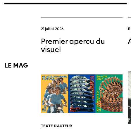
21 juillet 2026
11
Premier apercu du
visuel
LE MAG
TEXTE D'AUTEUR