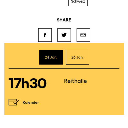
Schweiz
SHARE
24 Jan.
26 Jan.
17h30
Reithalle
Kalender