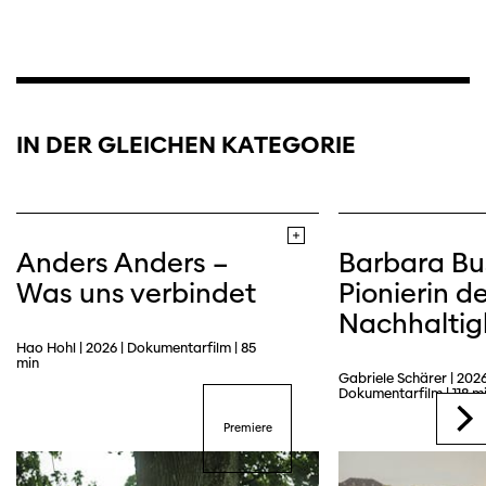
IN DER GLEICHEN KATEGORIE
Trailer
Webseite
Anders Anders –
Barbara Bu
Was uns verbindet
Pionierin de
Nachhaltig
Hao Hohl | 2026 | Dokumentarfilm | 85
min
Gabriele Schärer | 2026
Dokumentarfilm | 118 m
Premiere