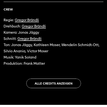
CREW
Regie:
Gregor Brändli
Drehbuch:
Gregor Brändli
Kamera: Jonas Jäggy
Schnitt:
Gregor Brändli
Ton: Jonas Jäggy, Kathleen Moser, Wendelin Schmidt-Ott,
Silvio Anania, Victor Moser
Musik: Yanik Soland
Produktion: Frank Matter
ALLE CREDITS ANZEIGEN