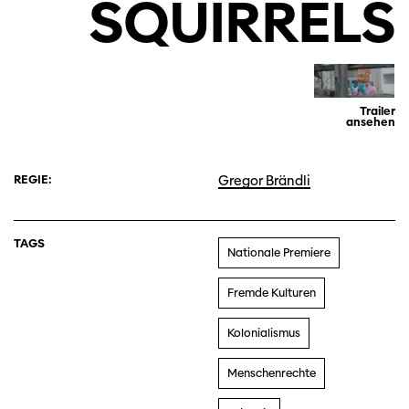
SQUIRRELS
Trailer
ansehen
REGIE:
Gregor Brändli
TAGS
Nationale Premiere
Fremde Kulturen
Kolonialismus
Menschenrechte