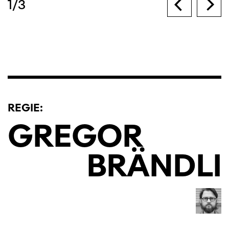
1
/
3
REGIE:
GREGOR
BRÄNDLI
Diese Seite wird mit Internet Explorer
nicht optimal dargestellt. Bitte