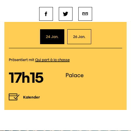
24 Jan.
26 Jan.
Präsentiert mit
Qui part à la chasse
17h15
Palace
Kalender