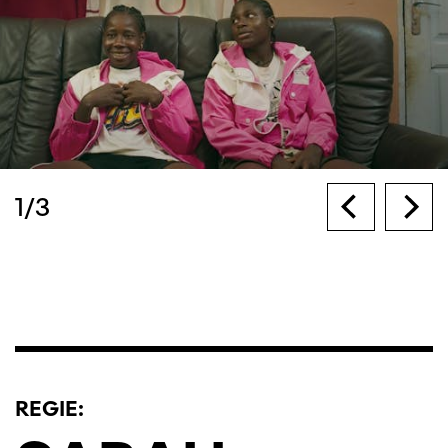
1
/
3
REGIE: