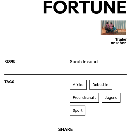
FORTUNE
Trailer
ansehen
REGIE:
Sarah Imsand
TAGS
Afrika
Debütfilm
Freundschaft
Jugend
Sport
SHARE