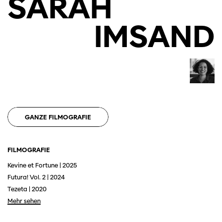
SARAH
IMSAND
GANZE FILMOGRAFIE
Diese Seite wird mit Internet Explorer
FILMOGRAFIE
nicht optimal dargestellt. Bitte
verwenden Sie einen anderen Browser.
Kevine et Fortune | 2025
Futura! Vol. 2 | 2024
Tezeta | 2020
Mehr sehen