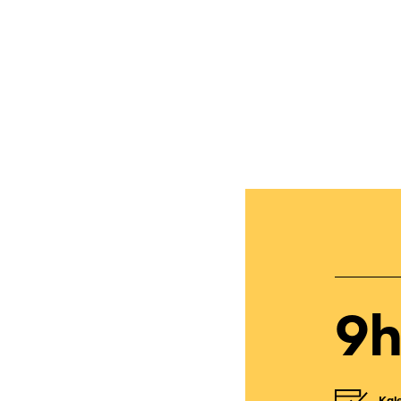
9
Kal