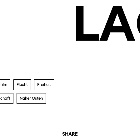
LA
film
Flucht
Freiheit
chaft
Naher Osten
SHARE