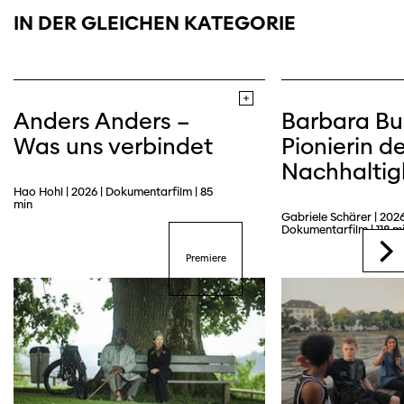
IN DER GLEICHEN KATEGORIE
Anders Anders –
Barbara Bu
Was uns verbindet
Pionierin de
Nachhaltig
Hao Hohl | 2026 | Dokumentarfilm | 85
min
Gabriele Schärer | 2026
Dokumentarfilm | 118 m
Premiere