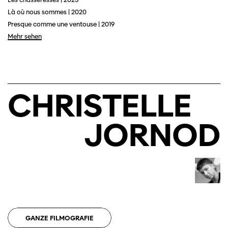
Là où nous sommes | 2020
Presque comme une ventouse | 2019
Mehr sehen
Diese Seite wird mit Internet Explorer
nicht optimal dargestellt. Bitte
verwenden Sie einen anderen Browser.
CHRISTELLE
JORNOD
GANZE FILMOGRAFIE