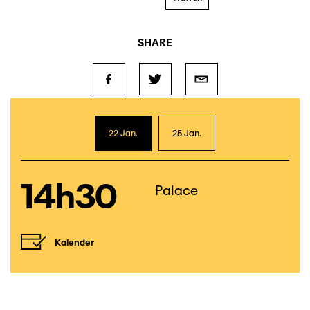
SHARE
22 Jan.
25 Jan.
14h30
Palace
Kalender