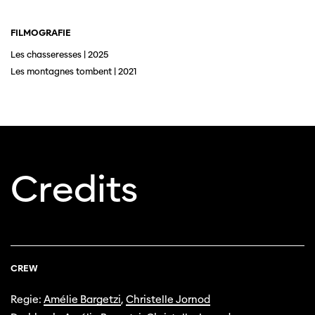
FILMOGRAFIE
Les chasseresses | 2025
Les montagnes tombent | 2021
Credits
CREW
Regie:
Amélie Bargetzi
,
Christelle Jornod