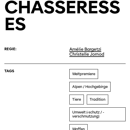
CHASSERESS
ES
REGIE:
Amélie Bargetzi
Christelle Jornod
TAGS
Weltpremiere
Alpen / Hochgebirge
Tiere
Tradition
Umwelt (-schutz / -
verschmutzung)
Waffen