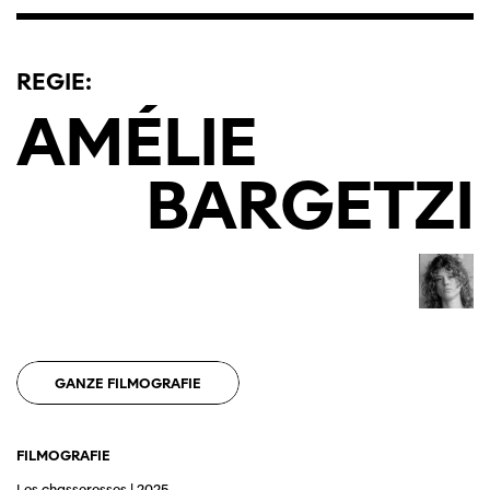
REGIE:
AMÉLIE
BARGETZI
GANZE FILMOGRAFIE
FILMOGRAFIE
Les chasseresses | 2025