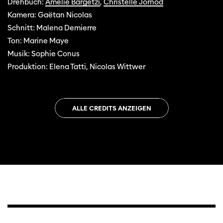
Drehbuch:
Amélie Bargetzi
,
Christelle Jornod
Kamera: Gaëtan Nicolas
Schnitt: Malena Demierre
Ton: Marine Maye
Musik: Sophie Conus
Produktion: Elena Tatti, Nicolas Wittwer
ALLE CREDITS ANZEIGEN