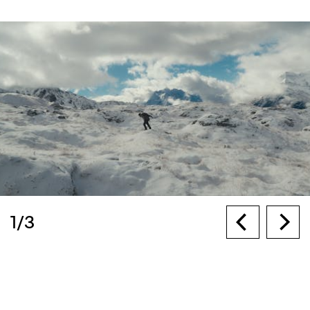
1
/
3