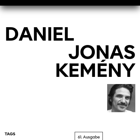
DANIEL
JONAS
KEMÉNY
TAGS
61. Ausgabe