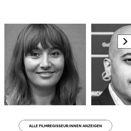
ALLE FILMREGISSEUR:INNEN ANZEIGEN