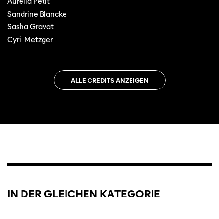
Aurélia Petit
Sandrine Blancke
Sasha Gravat
Cyril Metzger
ALLE CREDITS ANZEIGEN
IN DER GLEICHEN KATEGORIE