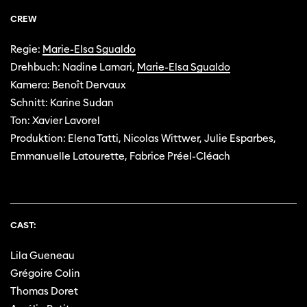
CREW
Regie:
Marie-Elsa Sgualdo
Drehbuch: Nadine Lamari,
Marie-Elsa Sgualdo
Kamera: Benoît Dervaux
Schnitt: Karine Sudan
Ton: Xavier Lavorel
Produktion: Elena Tatti, Nicolas Wittwer, Julie Esparbes,
Emmanuelle Latourette, Fabrice Préel-Cléach
CAST:
Lila Gueneau
Grégoire Colin
Thomas Doret