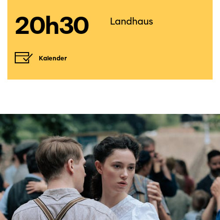
20h30
Landhaus
Kalender