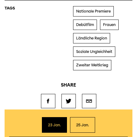
TAGS
Nationale Premiere
Debütfilm
Frauen
Ländliche Region
Soziale Ungleichheit
Zweiter Weltkrieg
SHARE
23 Jan.
25 Jan.