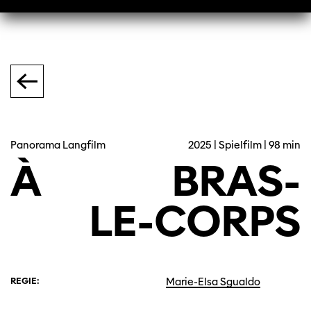
Panorama Langfilm
2025 | Spielfilm | 98 min
À
BRAS
-
LE-CORPS
REGIE:
Marie-Elsa Sgualdo