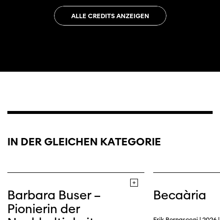
ALLE CREDITS ANZEIGEN
IN DER GLEICHEN KATEGORIE
Barbara Buser –
Becaària
Pionierin der
Erik Bernasconi | 2026 | 