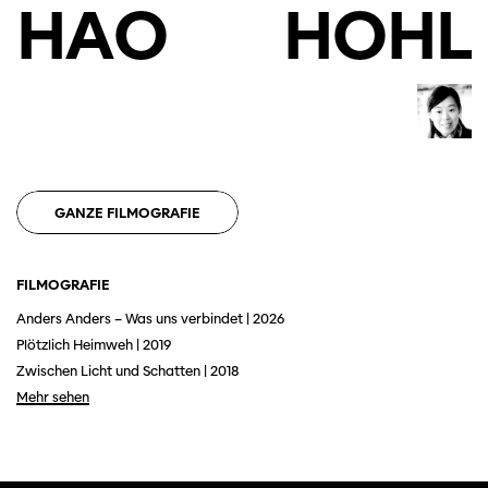
HAO
HOHL
GANZE FILMOGRAFIE
FILMOGRAFIE
Diese Seite wird mit Internet Explorer
nicht optimal dargestellt. Bitte
Anders Anders – Was uns verbindet | 2026
verwenden Sie einen anderen Browser.
Plötzlich Heimweh | 2019
Zwischen Licht und Schatten | 2018
Mehr sehen