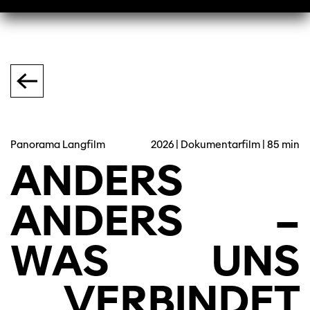
Panorama Langfilm
2026 | Dokumentarfilm | 85 min
ANDERS
ANDERS
–
WAS
UNS
VERBINDET