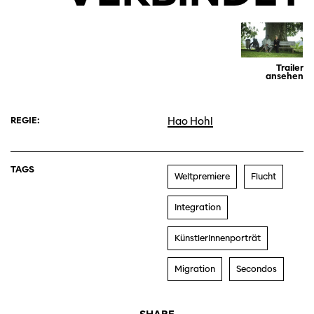
Trailer
ansehen
REGIE:
Hao Hohl
TAGS
Weltpremiere
Flucht
Integration
KünstlerInnenporträt
Migration
Secondos