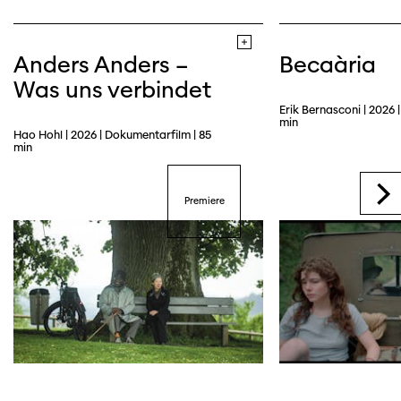
Webseite
Anders Anders –
Becaària
Was uns verbindet
Erik Bernasconi | 2026 | 
min
Hao Hohl | 2026 | Dokumentarfilm | 85
min
Premiere