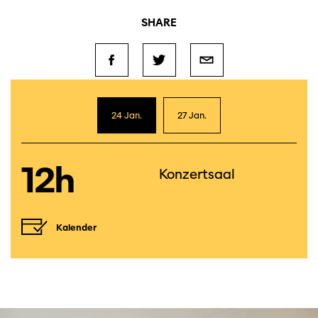
SHARE
24 Jan.
27 Jan.
12h
Konzertsaal
Kalender