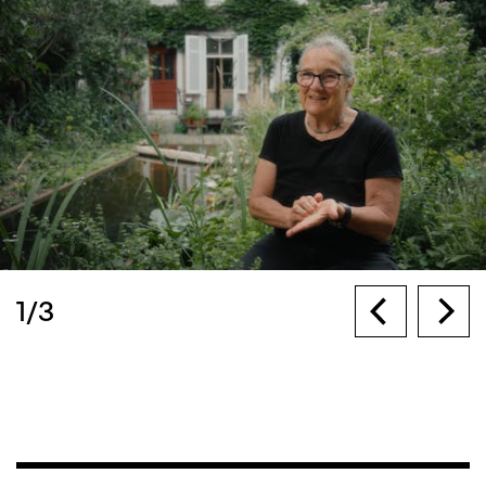
1
/
3