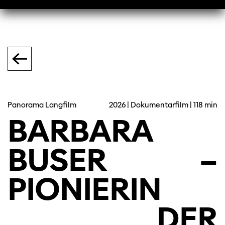
Panorama Langfilm
2026 | Dokumentarfilm | 118 min
BARBARA
BUSER
–
PIONIERIN
DER