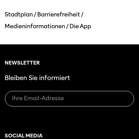
Stadtplan
/
Barrierefreiheit
/
Medieninformationen
/
Die App
NEWSLETTER
Bleiben Sie informiert
SOCIAL MEDIA