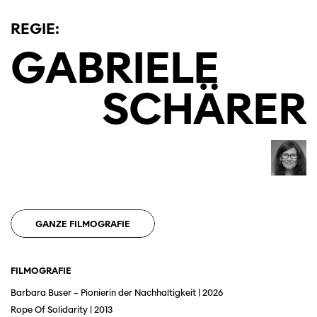
REGIE:
GABRIELE
SCHÄRER
GANZE FILMOGRAFIE
Diese Seite wird mit Internet Explorer
nicht optimal dargestellt. Bitte
verwenden Sie einen anderen Browser.
FILMOGRAFIE
Barbara Buser – Pionierin der Nachhaltigkeit | 2026
Rope Of Solidarity | 2013