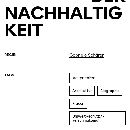
NACHHALTIG
KEIT
REGIE:
Gabriele Schärer
TAGS
Weltpremiere
Architektur
Biographie
Frauen
Umwelt (-schutz / -
verschmutzung)