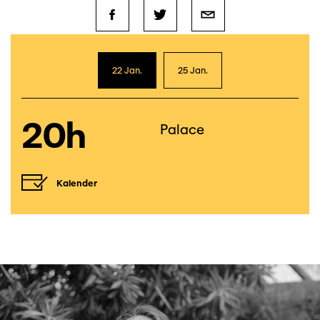
22 Jan.
25 Jan.
20h
Palace
Kalender