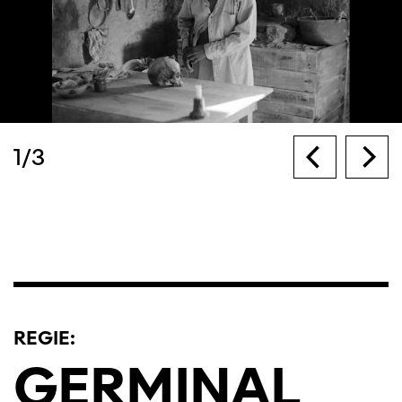
1
/
3
REGIE:
GERMINAL