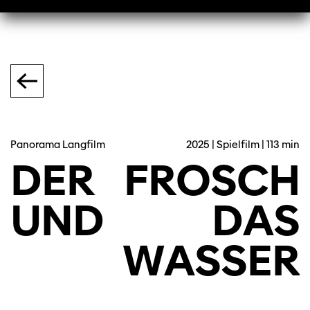
Panorama Langfilm
2025 | Spielfilm | 113 min
DER
FROSCH
UND
DAS
WASSER