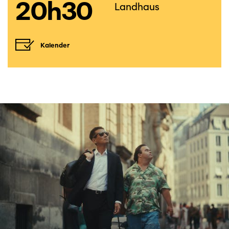
20h30
Landhaus
Kalender