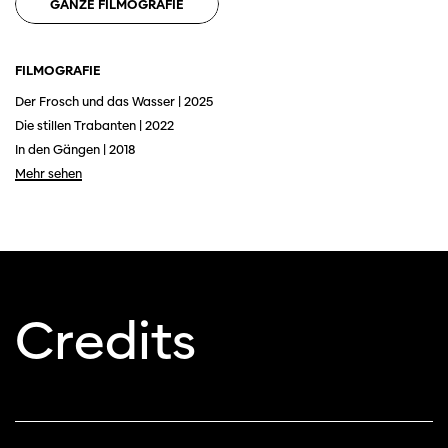
GANZE FILMOGRAFIE
FILMOGRAFIE
Der Frosch und das Wasser | 2025
Die stillen Trabanten | 2022
In den Gängen | 2018
Mehr sehen
Diese Seite wird mit Internet Explorer
nicht optimal dargestellt. Bitte
verwenden Sie einen anderen Browser.
Credits