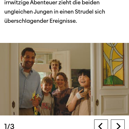
irrwitzige Abenteuer zieht die beiden
ungleichen Jungen in einen Strudel sich
überschlagender Ereignisse.
1
/
3