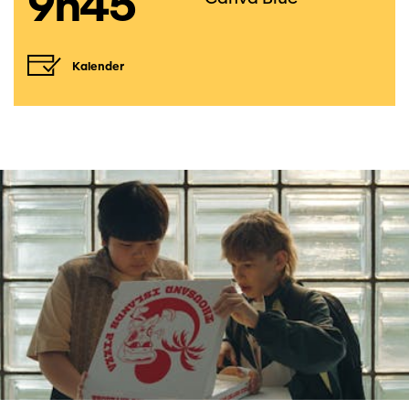
9h45
Kalender