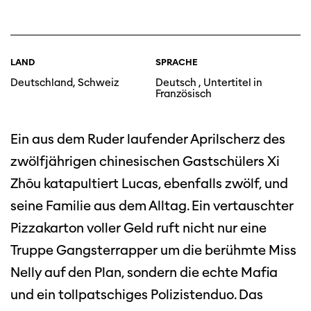
LAND
SPRACHE
Deutschland, Schweiz
Deutsch , Untertitel in
Französisch
Ein aus dem Ruder laufender Aprilscherz des
zwölfjährigen chinesischen Gastschülers Xi
Zhōu katapultiert Lucas, ebenfalls zwölf, und
seine Familie aus dem Alltag. Ein vertauschter
Pizzakarton voller Geld ruft nicht nur eine
Truppe Gangsterrapper um die berühmte Miss
Nelly auf den Plan, sondern die echte Mafia
und ein tollpatschiges Polizistenduo. Das