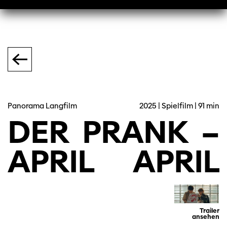
Panorama Langfilm
2025 | Spielfilm | 91 min
DER
PRANK
–
APRIL
APRIL
Trailer
ansehen