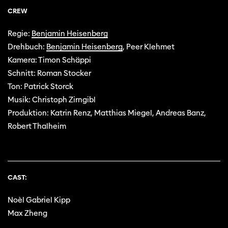
CREW
Regie:
Benjamin Heisenberg
Drehbuch:
Benjamin Heisenberg
, Peer Klehmet
Kamera: Timon Schäppi
Schnitt: Roman Stocker
Ton: Patrick Storck
Musik: Christoph Zirngibl
Produktion: Katrin Renz, Matthias Miegel, Andreas Banz,
Robert Thalheim
CAST:
Noèl Gabriel Kipp
Max Zheng