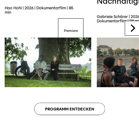
Nachhaltig
Hao Hohl | 2026 | Dokumentarfilm | 85
min
Gabriele Schärer | 2026
Dokumentarfilm | 118 m
Trailer
Premiere
PROGRAMM ENTDECKEN