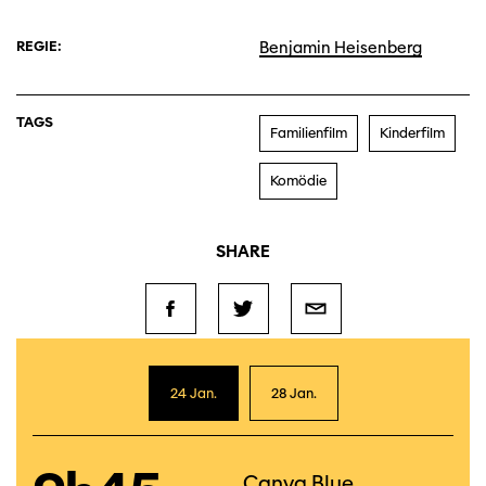
REGIE:
Benjamin Heisenberg
TAGS
Familienfilm
Kinderfilm
Komödie
SHARE
24 Jan.
28 Jan.
Canva Blue