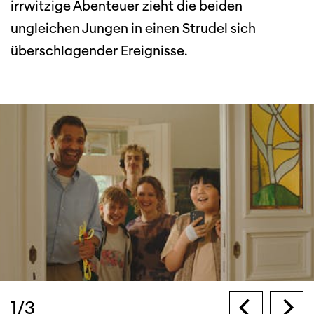
irrwitzige Abenteuer zieht die beiden
ungleichen Jungen in einen Strudel sich
überschlagender Ereignisse.
1
/
3