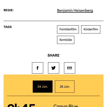
REGIE:
Benjamin Heisenberg
TAGS
Familienfilm
Kinderfilm
Komödie
SHARE
24 Jan.
28 Jan.
Canva Blue