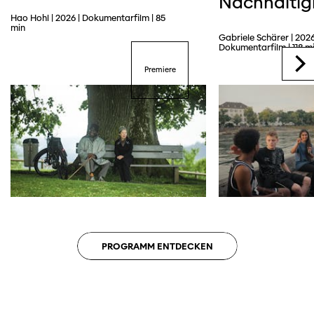
Nachhaltig
Hao Hohl | 2026 | Dokumentarfilm | 85
min
Gabriele Schärer | 2026
Dokumentarfilm | 118 m
Trailer
Premiere
PROGRAMM ENTDECKEN