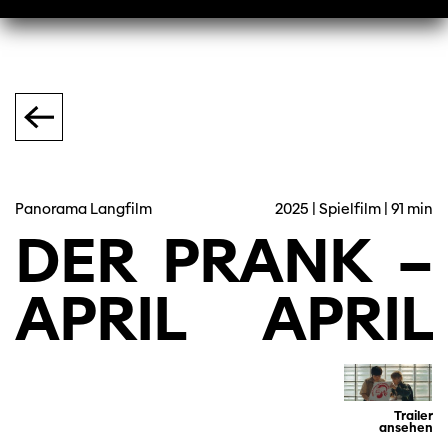
Panorama Langfilm
2025 | Spielfilm | 91 min
DER
PRANK
–
APRIL
APRIL
Trailer
ansehen