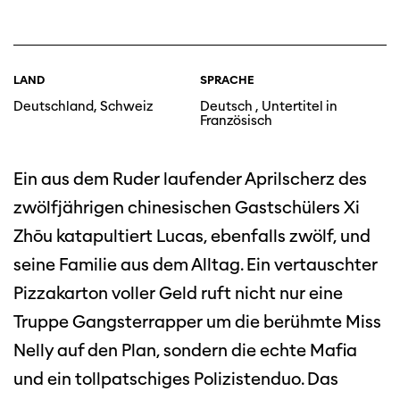
LAND
SPRACHE
Deutschland, Schweiz
Deutsch , Untertitel in
Französisch
Ein aus dem Ruder laufender Aprilscherz des
zwölfjährigen chinesischen Gastschülers Xi
Zhōu katapultiert Lucas, ebenfalls zwölf, und
seine Familie aus dem Alltag. Ein vertauschter
Pizzakarton voller Geld ruft nicht nur eine
Truppe Gangsterrapper um die berühmte Miss
Nelly auf den Plan, sondern die echte Mafia
und ein tollpatschiges Polizistenduo. Das