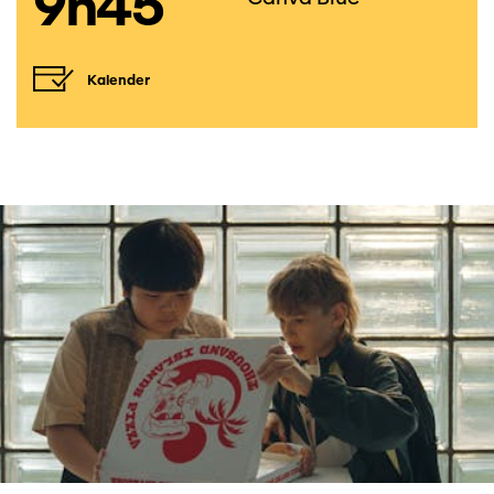
9h45
Kalender