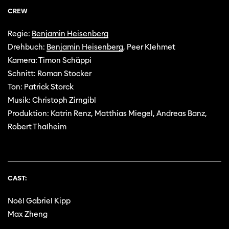
CREW
Regie:
Benjamin Heisenberg
Drehbuch:
Benjamin Heisenberg
, Peer Klehmet
Kamera: Timon Schäppi
Schnitt: Roman Stocker
Ton: Patrick Storck
Musik: Christoph Zirngibl
Produktion: Katrin Renz, Matthias Miegel, Andreas Banz,
Robert Thalheim
CAST:
Noèl Gabriel Kipp
Max Zheng