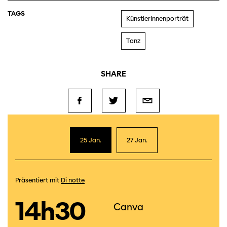
TAGS
KünstlerInnenporträt
Tanz
SHARE
25 Jan.
27 Jan.
Präsentiert mit
Di notte
14h30
Canva