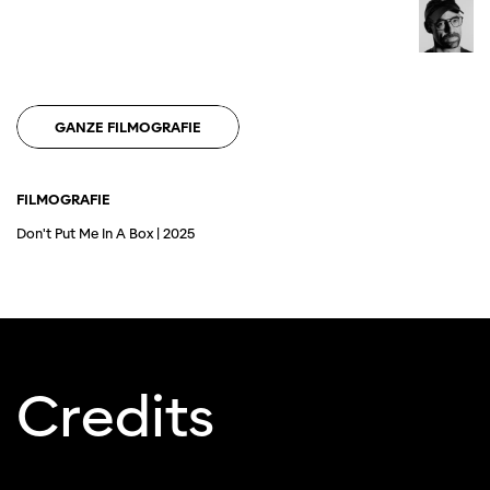
verwenden Sie einen anderen Browser.
GANZE FILMOGRAFIE
FILMOGRAFIE
Don't Put Me In A Box | 2025
Credits