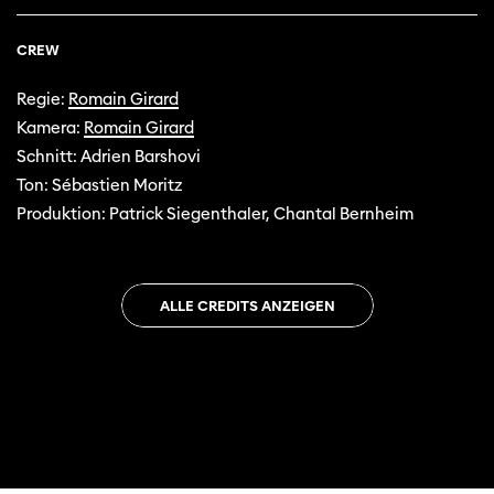
CREW
Regie:
Romain Girard
Kamera:
Romain Girard
Schnitt: Adrien Barshovi
Ton: Sébastien Moritz
Produktion: Patrick Siegenthaler, Chantal Bernheim
ALLE CREDITS ANZEIGEN