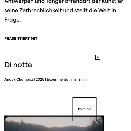
Antwerpen und Tanger offenbart der Künstler
seine Zerbrechlichkeit und stellt die Welt in
Frage.
PRÄSENTIERT MIT
Di notte
Anouk Chambaz | 2025 | Experimentalfilm | 8 min
Premiere