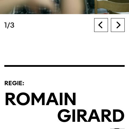
1
/
3
REGIE:
ROMAIN
GIRARD
Diese Seite wird mit Internet Explorer
nicht optimal dargestellt. Bitte