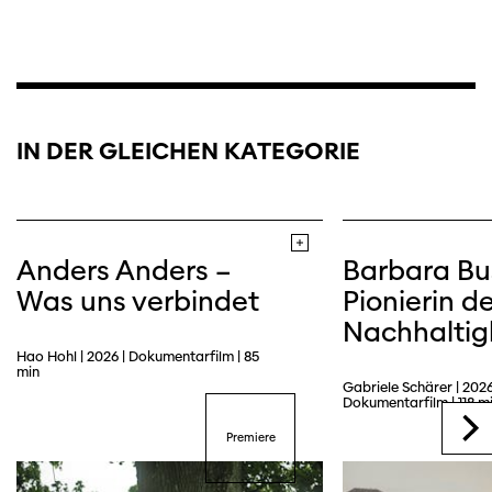
IN DER GLEICHEN KATEGORIE
Anders Anders –
Barbara Bu
Was uns verbindet
Pionierin de
Nachhaltig
Hao Hohl | 2026 | Dokumentarfilm | 85
min
Gabriele Schärer | 2026
Dokumentarfilm | 118 m
Premiere