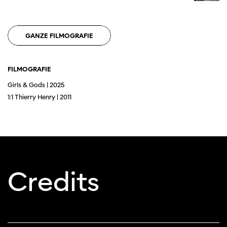
verwenden Sie einen anderen Browser.
GANZE FILMOGRAFIE
FILMOGRAFIE
Girls & Gods | 2025
1:1 Thierry Henry | 2011
Credits