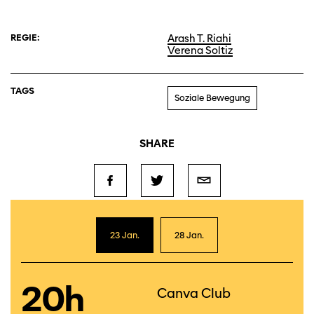
REGIE:
Arash T. Riahi
Verena Soltiz
TAGS
Soziale Bewegung
SHARE
23 Jan.
28 Jan.
20h
Canva Club