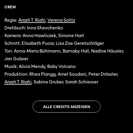
CREW
Regie:
Arash T. Riahi
,
Verena Soltiz
Drehbuch: Inna Shevchenko
Kamera: Anna Hawliczek, Simone Hart
Schnitt: Elisabeth Pucar, Lisa Zoe Geretschläger
Ton: Anna-Maria Bühlmann, Barnaby Hall, Nadine Häusler,
Jan Gubser
Musik: Alicia Mendy, Baby Volcano
Produktion: Rhea Plangg, Amel Soudani, Peter Drössler,
Arash T. Riahi
, Sabine Gruber, Sarah Schiesser
ALLE CREDITS ANZEIGEN