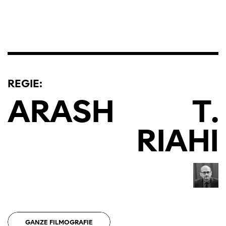
REGIE:
ARASH
T.
RIAHI
GANZE FILMOGRAFIE