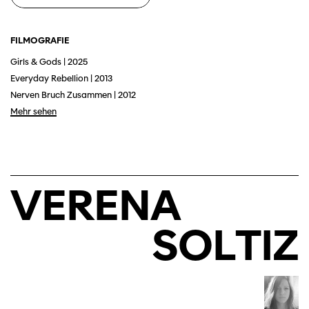
FILMOGRAFIE
Girls & Gods | 2025
Everyday Rebellion | 2013
Nerven Bruch Zusammen | 2012
Mehr sehen
VERENA
SOLTIZ
Diese Seite wird mit Internet Explorer
nicht optimal dargestellt. Bitte