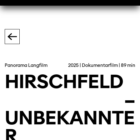
Panorama Langfilm
2025 | Dokumentarfilm | 89 min
HIRSCHFELD
–
UNBEKANNTE
R