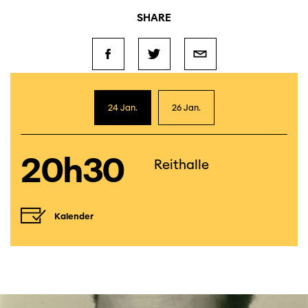
SHARE
24 Jan.
26 Jan.
20h30
Reithalle
Kalender