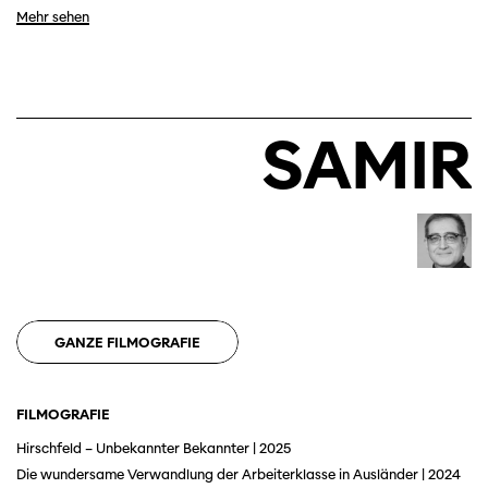
Mehr sehen
Diese Seite wird mit Internet Explorer
SAMIR
nicht optimal dargestellt. Bitte
verwenden Sie einen anderen Browser.
GANZE FILMOGRAFIE
FILMOGRAFIE
Hirschfeld – Unbekannter Bekannter | 2025
Die wundersame Verwandlung der Arbeiterklasse in Ausländer | 2024