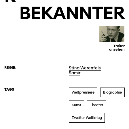
BEKANNTER
Trailer
ansehen
REGIE:
Stina Werenfels
Samir
TAGS
Weltpremiere
Biographie
Kunst
Theater
Zweiter Weltkrieg