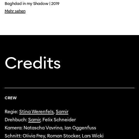
Baghdad in my Shadow | 2019
Mehr sehen
Credits
CREW
Regie:
Stina Werenfels
,
Samir
Drehbuch:
Samir
, Felix Schneider
Kamera: Natascha Vavrina, Ian Oggenfuss
Schnitt: Olivia Frey, Roman Stocker, Lars Wicki