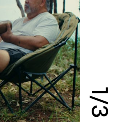
1
/
3