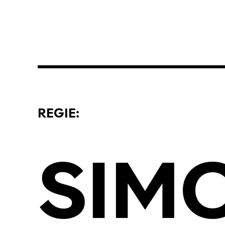
REGIE:
SIM