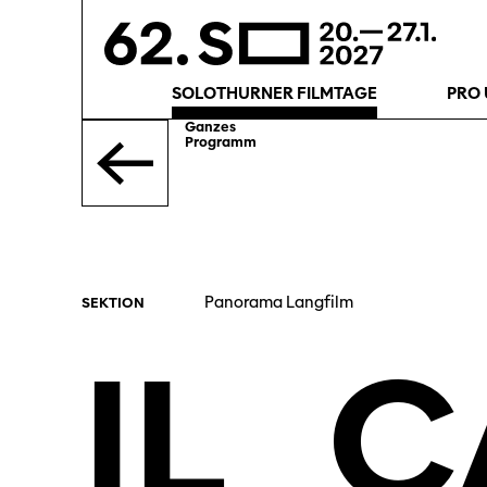
SOLOTHURNER FILMTAGE
PRO 
Ganzes
Programm
Panorama Langfilm
SEKTION
IL
C