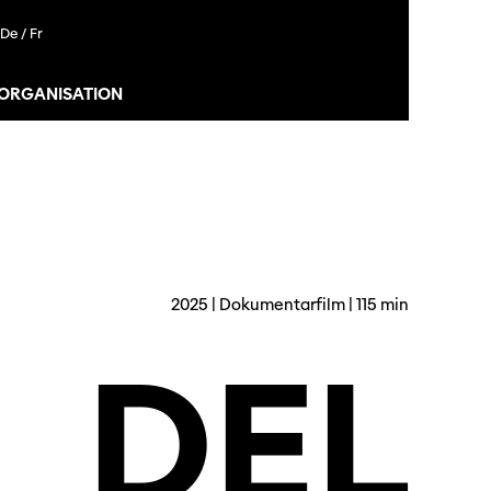
De /
Fr
 ORGANISATION
2025 | Dokumentarfilm | 115 min
DEL