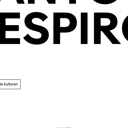
ESPI
e Kulturen