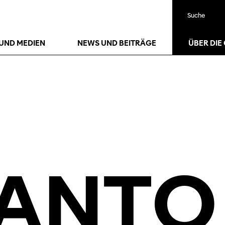
Suche
23
Jan.
27
Jan.
UND MEDIEN
NEWS UND BEITRÄGE
ÜBER DIE
ANTO