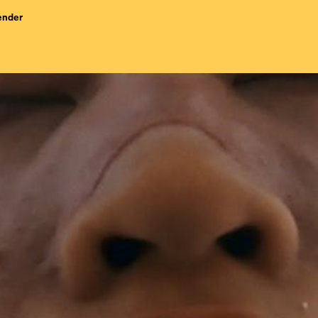
ender