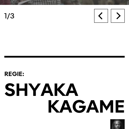
1
/
3
REGIE:
SHYAKA
KAGAME