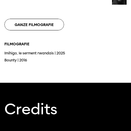
GANZE FILMOGRAFIE
FILMOGRAFIE
Imihigo, le serment rwandais | 2025
Diese Seite wird mit Internet Explorer
Bounty | 2016
nicht optimal dargestellt. Bitte
verwenden Sie einen anderen Browser.
Credits