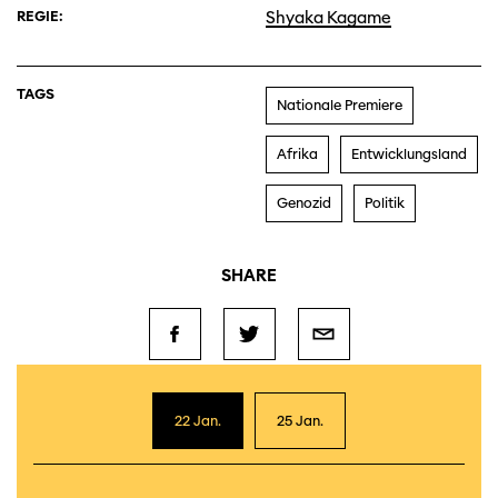
REGIE:
Shyaka Kagame
TAGS
Nationale Premiere
Afrika
Entwicklungsland
Genozid
Politik
SHARE
22 Jan.
25 Jan.