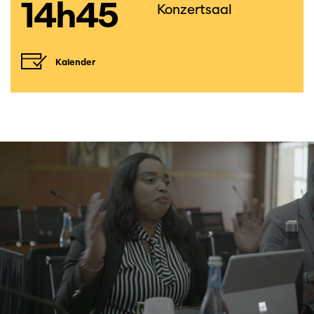
14h45
Konzertsaal
Kalender