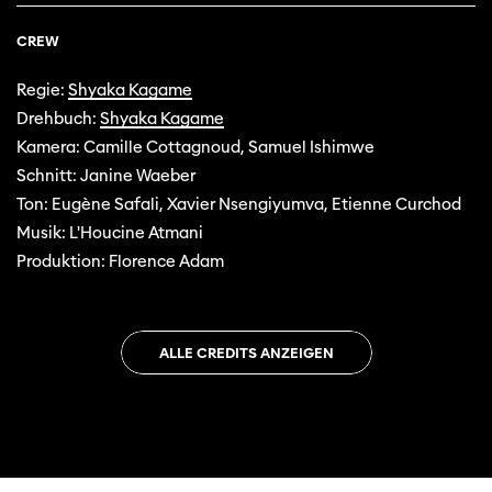
CREW
Regie:
Shyaka Kagame
Drehbuch:
Shyaka Kagame
Kamera: Camille Cottagnoud, Samuel Ishimwe
Schnitt: Janine Waeber
Ton: Eugène Safali, Xavier Nsengiyumva, Etienne Curchod
Musik: L'Houcine Atmani
Produktion: Florence Adam
ALLE CREDITS ANZEIGEN