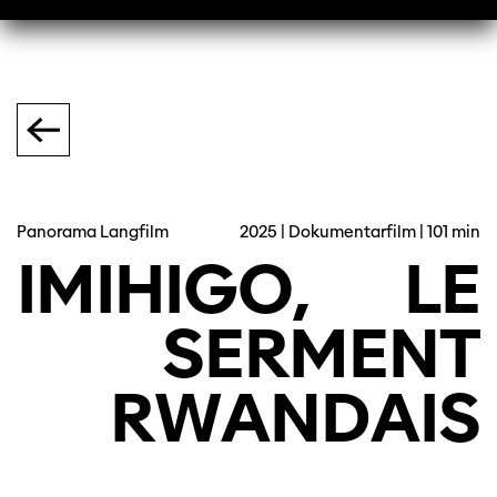
Panorama Langfilm
2025 | Dokumentarfilm | 101 min
IMIHIGO,
LE
SERMENT
RWANDAIS