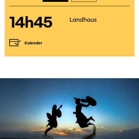
14h45
Landhaus
Kalender