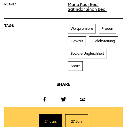
REGIE:
Maria Kaur Bedi
Satindar Singh Bedi
TAGS
Weltpremiere
Frauen
Gewalt
Gleichstellung
Soziale Ungleichheit
Sport
SHARE
24 Jan.
27 Jan.