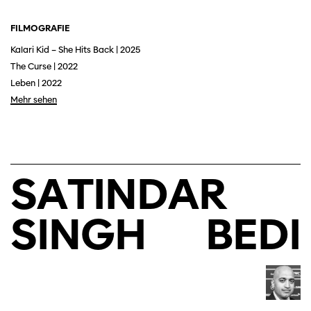
FILMOGRAFIE
Kalari Kid – She Hits Back | 2025
The Curse | 2022
Leben | 2022
Mehr sehen
SATINDAR
SINGH
BEDI
Diese Seite wird mit Internet Explorer
nicht optimal dargestellt. Bitte