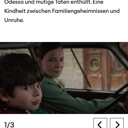
Odessa und mutige Taten enthüllt. Eine
Kindheit zwischen Familiengeheimnissen und
Unruhe.
1
/
3