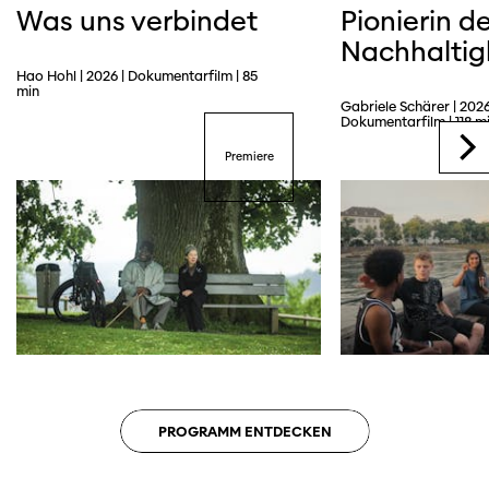
Was uns verbindet
Pionierin de
Nachhaltig
Hao Hohl | 2026 | Dokumentarfilm | 85
min
Gabriele Schärer | 2026
Dokumentarfilm | 118 m
Premiere
Trailer
PROGRAMM ENTDECKEN