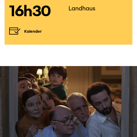
16h30
Landhaus
Kalender