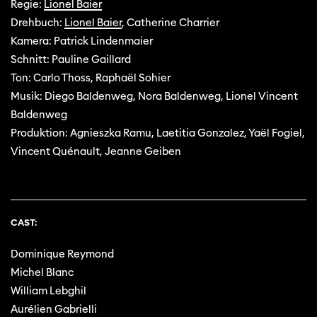
Regie:
Lionel Baier
Drehbuch:
Lionel Baier
, Catherine Charrier
Kamera: Patrick Lindenmaier
Schnitt: Pauline Gaillard
Ton: Carlo Thoss, Raphaël Sohier
Musik: Diego Baldenweg, Nora Baldenweg, Lionel Vincent
Baldenweg
Produktion: Agnieszka Ramu, Laetitia Gonzalez, Yaël Fogiel,
Vincent Quénault, Jeanne Geiben
CAST:
Dominique Reymond
Michel Blanc
William Lebghil
Aurélien Gabrielli