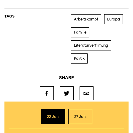
TAGS
Arbeitskampf
Europa
Familie
Literaturverfilmung
Politik
SHARE
22 Jan.
27 Jan.