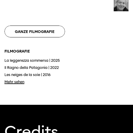
GANZE FILMOGRAFIE
FILMOGRAFIE
La leggerezza sommersa | 2025
Diese Seite wird mit Internet Explorer
Il Ragno della Patagonia | 2022
nicht optimal dargestellt. Bitte
Les neiges de la soie | 2016
verwenden Sie einen anderen Browser.
Mehr sehen
Credits