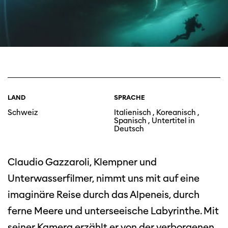
LAND
SPRACHE
Schweiz
Italienisch , Koreanisch ,
Spanisch , Untertitel in
Deutsch
Claudio Gazzaroli, Klempner und
Unterwasserfilmer, nimmt uns mit auf eine
imaginäre Reise durch das Alpeneis, durch
ferne Meere und unterseeische Labyrinthe. Mit
seiner Kamera erzählt er von der verborgenen