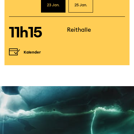
23 Jan.
25 Jan.
11h15
Reithalle
Kalender