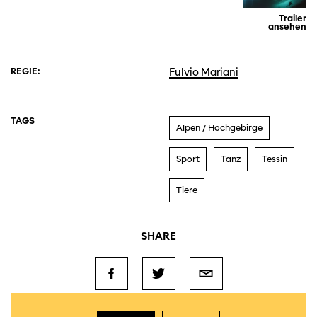
Trailer
ansehen
REGIE:
Fulvio Mariani
TAGS
Alpen / Hochgebirge
Sport
Tanz
Tessin
Tiere
SHARE