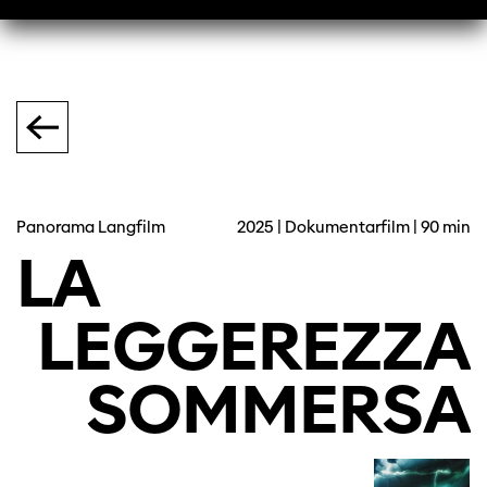
Panorama Langfilm
2025 | Dokumentarfilm | 90 min
LA
LEGGEREZZA
SOMMERSA