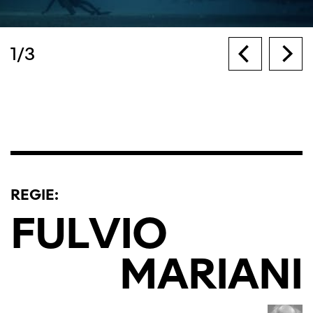
1
/
3
REGIE:
FULVIO
MARIANI