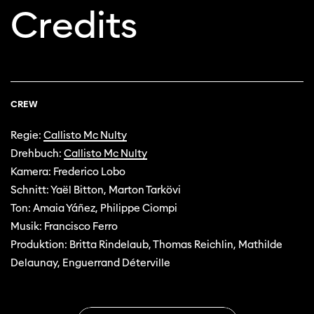
Credits
CREW
Regie:
Callisto Mc Nulty
Drehbuch:
Callisto Mc Nulty
Kamera: Frederico Lobo
Schnitt: Yaël Bitton, Marton Tarkövi
Ton: Amaia Yáñez, Philippe Ciompi
Musik: Francisco Ferro
Produktion: Britta Rindelaub, Thomas Reichlin, Mathilde
Delaunay, Enguerrand Déterville