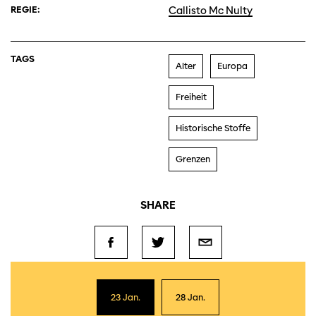
REGIE:
Callisto Mc Nulty
TAGS
Alter
Europa
Freiheit
Historische Stoffe
Grenzen
SHARE
23 Jan.
28 Jan.