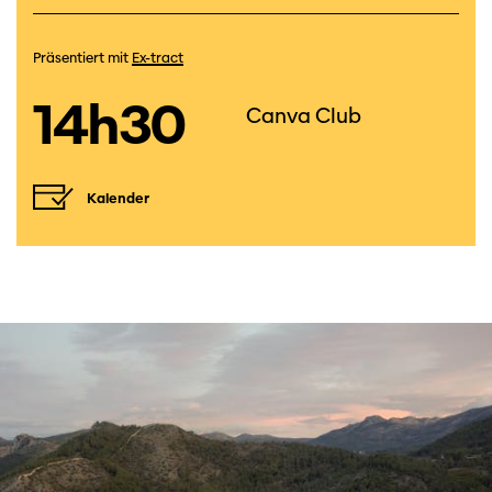
Präsentiert mit
Ex-tract
14h30
Canva Club
Kalender