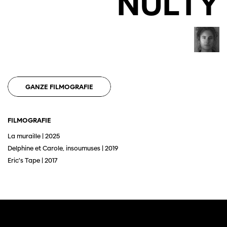
NULTY
Diese Seite wird mit Internet Explorer
nicht optimal dargestellt. Bitte
verwenden Sie einen anderen Browser.
GANZE FILMOGRAFIE
FILMOGRAFIE
La muraille | 2025
Delphine et Carole, insoumuses | 2019
Eric's Tape | 2017