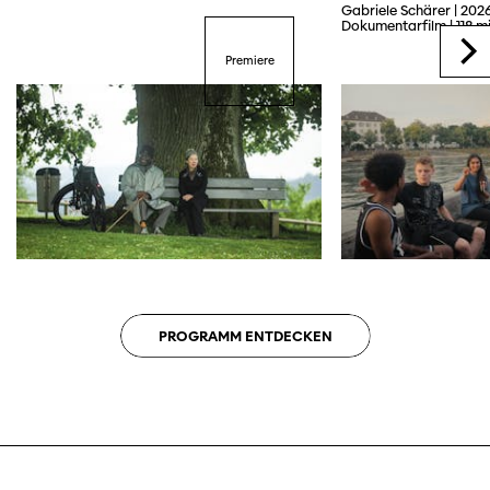
Gabriele Schärer | 2026
Dokumentarfilm | 118 m
Premiere
PROGRAMM ENTDECKEN