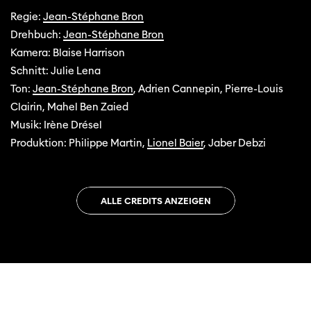
Regie:
Jean-Stéphane Bron
Drehbuch:
Jean-Stéphane Bron
Kamera: Blaise Harrison
Schnitt: Julie Lena
Ton:
Jean-Stéphane Bron
, Adrien Cannepin, Pierre-Louis
Clairin, Mahel Ben Zaied
Musik: Irène Drésel
Produktion: Philippe Martin,
Lionel Baier
, Jaber Debzi
ALLE CREDITS ANZEIGEN