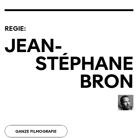
REGIE:
JEAN
-
STÉPHANE
BRON
GANZE FILMOGRAFIE