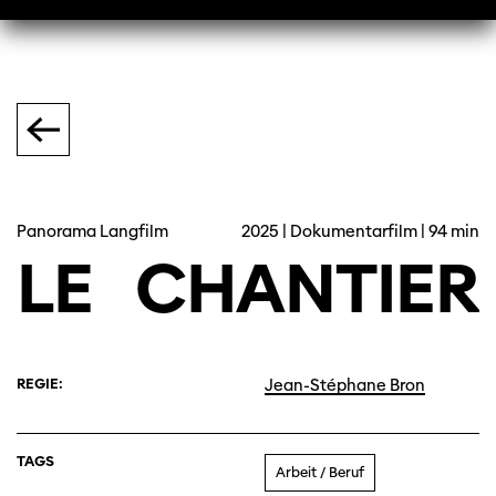
Panorama Langfilm
2025 | Dokumentarfilm | 94 min
LE
CHANTIER
REGIE:
Jean-Stéphane Bron
TAGS
Arbeit / Beruf