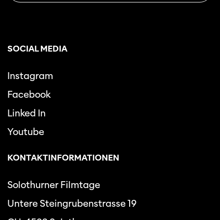
SOCIAL MEDIA
Instagram
Facebook
Linked In
Youtube
KONTAKTINFORMATIONEN
Solothurner Filmtage
Untere Steingrubenstrasse 19