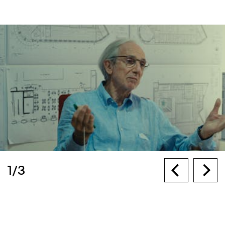
1
/
3