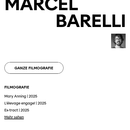
MARCEL
BARELLI
GANZE FILMOGRAFIE
Diese Seite wird mit Internet Explorer
FILMOGRAFIE
nicht optimal dargestellt. Bitte
verwenden Sie einen anderen Browser.
Mary Anning | 2025
L'élevage engage! | 2025
Ex-tract | 2025
Mehr sehen