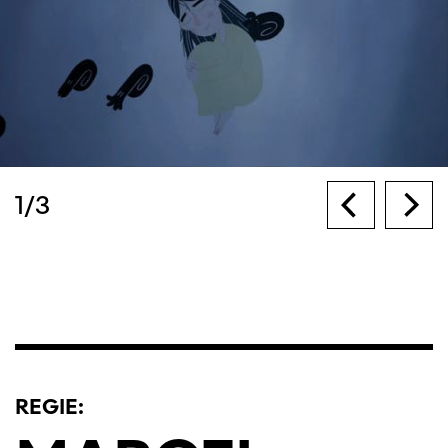
1
/
3
REGIE: