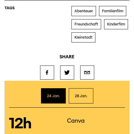
TAGS
Abenteuer
Familienfilm
Freundschaft
Kinderfilm
Kleinstadt
SHARE
24 Jan.
28 Jan.
12h
Canva