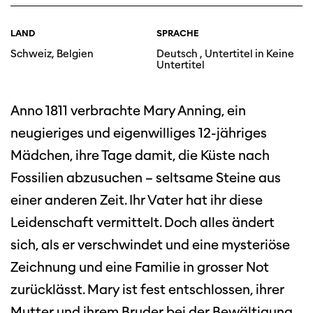
LAND
SPRACHE
Schweiz, Belgien
Deutsch , Untertitel in Keine
Untertitel
Anno 1811 verbrachte Mary Anning, ein
neugieriges und eigenwilliges 12-jähriges
Mädchen, ihre Tage damit, die Küste nach
Fossilien abzusuchen – seltsame Steine aus
einer anderen Zeit. Ihr Vater hat ihr diese
Leidenschaft vermittelt. Doch alles ändert
sich, als er verschwindet und eine mysteriöse
Zeichnung und eine Familie in grosser Not
zurücklässt. Mary ist fest entschlossen, ihrer
Mutter und ihrem Bruder bei der Bewältigung