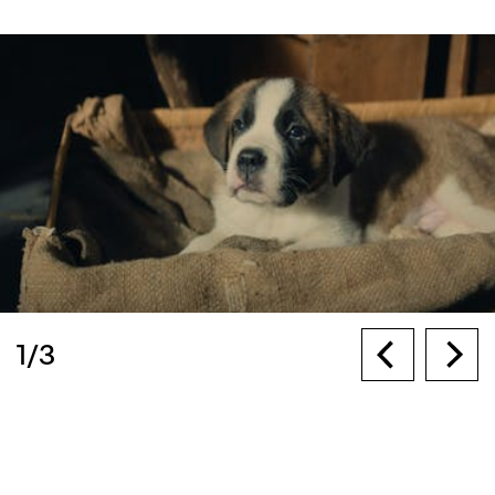
1
/
3