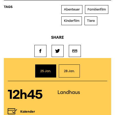
TAGS
Abenteuer
Familienfilm
Kinderfilm
Tiere
SHARE
25 Jan.
28 Jan.
12h45
Landhaus
Kalender