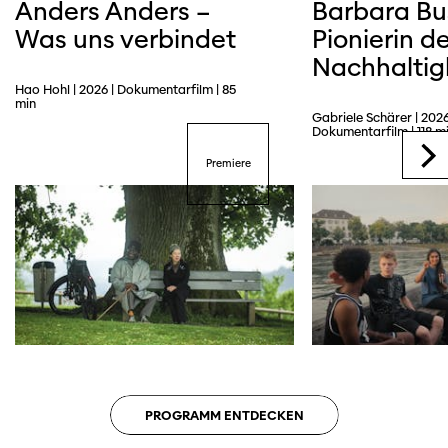
Anders Anders –
Barbara Bu
Was uns verbindet
Pionierin de
Nachhaltig
Hao Hohl | 2026 | Dokumentarfilm | 85
min
Gabriele Schärer | 2026
Dokumentarfilm | 118 m
Premiere
PROGRAMM ENTDECKEN