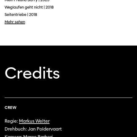
Weglaufen geht nicht | 2018
Seitentriebe | 2018
Mehr sehen
Credits
Diese Seite wird mit Internet Explorer
nicht optimal dargestellt. Bitte
verwenden Sie einen anderen Browser.
CREW
Regie:
Markus Welter
Drehbuch: Jan Poldervaart