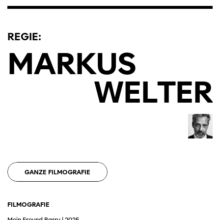
REGIE:
MARKUS
WELTER
GANZE FILMOGRAFIE
FILMOGRAFIE
Mein Freund Barry | 2025