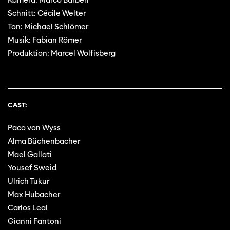
Kamera: Marco Barberi
Schnitt: Cécile Welter
Ton: Michael Schlömer
Musik: Fabian Römer
Produktion: Marcel Wolfisberg
CAST:
Paco von Wyss
Alma Büchenbacher
Mael Gallati
Yousef Sweid
Ulrich Tukur
Max Hubacher
Carlos Leal
Gianni Fantoni