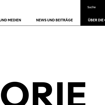
Suche
24
Jan.
27
Jan.
UND MEDIEN
NEWS UND BEITRÄGE
ÜBER DIE
ORIE