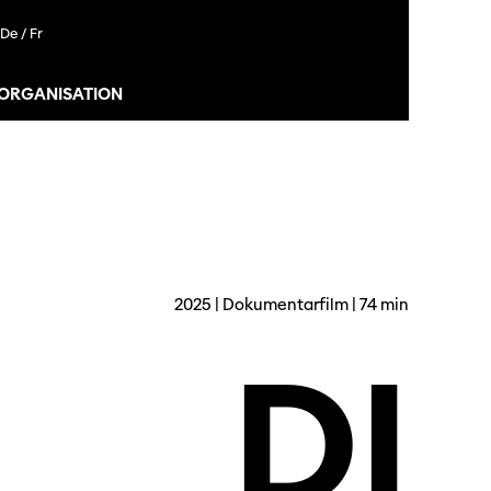
De /
Fr
 ORGANISATION
2025 | Dokumentarfilm | 74 min
DI