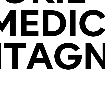
MEDI
TAG