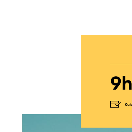
9h
Kal