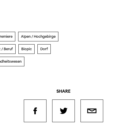
remiere
Alpen / Hochgebirge
 / Beruf
Biopic
Dorf
dheitswesen
SHARE