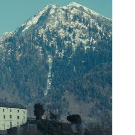
ützen
tigkeit