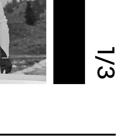
1
/
3