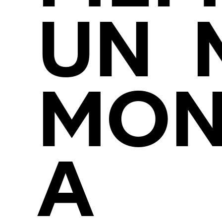
UN
MON
A